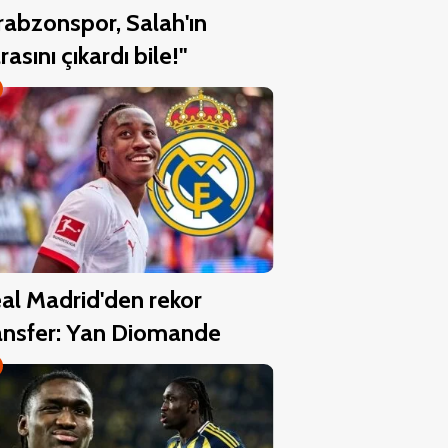
rabzonspor, Salah'ın
rasını çıkardı bile!"
al Madrid'den rekor
ansfer: Yan Diomande