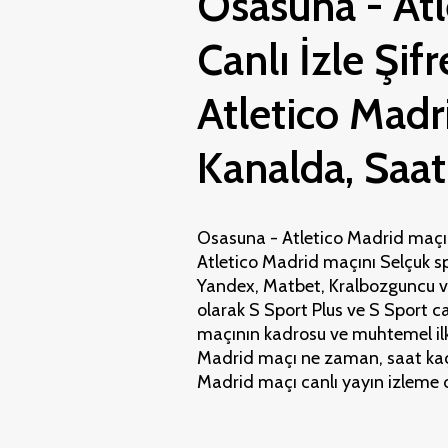
Osasuna - Atl
Canlı İzle Şif
Atletico Madr
Kanalda, Saat
Osasuna - Atletico Madrid maçı S
Atletico Madrid maçını Selçuk sp
Yandex, Matbet, Kralbozguncu vey
olarak S Sport Plus ve S Sport c
maçının kadrosu ve muhtemel ilk 1
Madrid maçı ne zaman, saat kaç
Madrid maçı canlı yayın izleme d