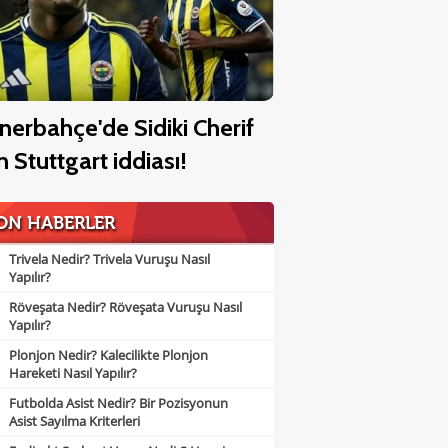
nerbahçe'de Sidiki Cherif
in Stuttgart iddiası!
ON HABERLER
Trivela Nedir? Trivela Vuruşu Nasıl
Yapılır?
Röveşata Nedir? Röveşata Vuruşu Nasıl
Yapılır?
Plonjon Nedir? Kalecilikte Plonjon
Hareketi Nasıl Yapılır?
Futbolda Asist Nedir? Bir Pozisyonun
Asist Sayılma Kriterleri