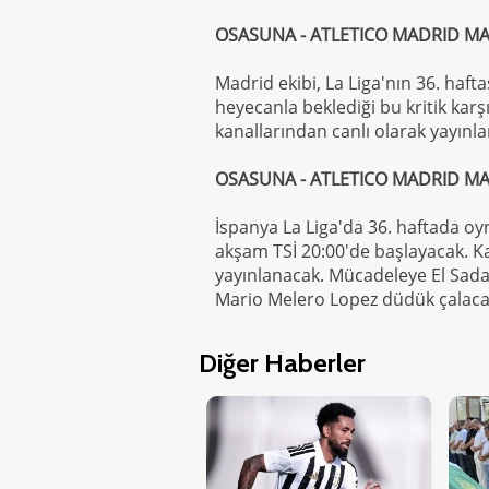
OSASUNA - ATLETICO MADRID MAÇ
Madrid ekibi, La Liga'nın 36. haf
heyecanla beklediği bu kritik karş
kanallarından canlı olarak yayınl
OSASUNA - ATLETICO MADRID MA
İspanya La Liga'da 36. haftada o
akşam TSİ 20:00'de başlayacak. Ka
yayınlanacak. Mücadeleye El Sada
Mario Melero Lopez düdük çalaca
Diğer Haberler