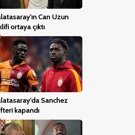
latasaray'ın Can Uzun
klifi ortaya çıktı
latasaray'da Sanchez
fteri kapandı