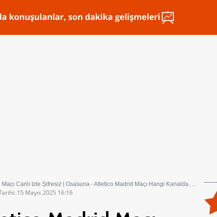
çı Canlı İzle Şifresiz | Osasuna - Atletico Madrid Maçı Hangi Kanalda, Saat Kaçta?
Tarihi: 15 Mayıs 2025 16:16