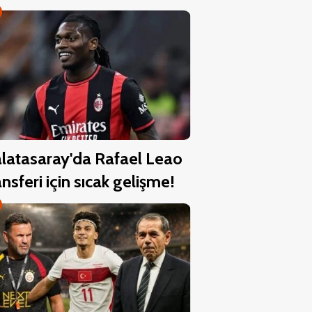
latasaray'da Rafael Leao
ansferi için sıcak gelişme!