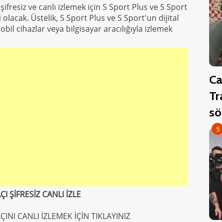
ifresiz ve canlı izlemek için S Sport Plus ve S Sport
olacak. Üstelik, S Sport Plus ve S Sport'un dijital
il cihazlar veya bilgisayar aracılığıyla izlemek
Ca
Tr
sö
5
 ŞİFRESİZ CANLI İZLE
NI CANLI İZLEMEK İÇİN TIKLAYINIZ