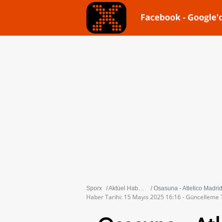
Sporx
Aktüel Haberler
Osasuna - Atletico Madrid Ma
Haber Tarihi: 15 Mayıs 2025 16:16 - Güncelleme 