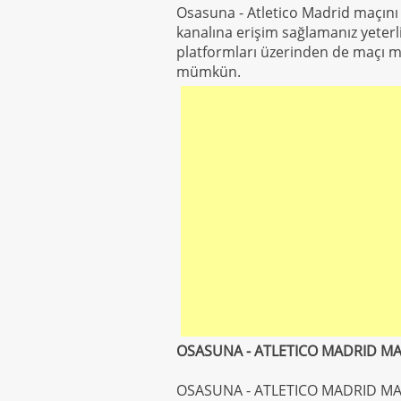
Osasuna - Atletico Madrid maçını ş
kanalına erişim sağlamanız yeterli 
platformları üzerinden de maçı mob
mümkün.
OSASUNA - ATLETICO MADRID MAÇI
OSASUNA - ATLETICO MADRID MAÇI