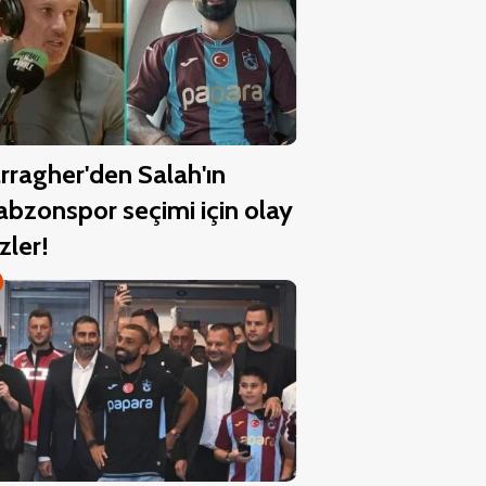
rragher'den Salah'ın
abzonspor seçimi için olay
zler!