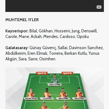
MUHTEMEL 11'LER
Kayserispor:
Bilal, Gökhan, Hosseini, Jung, Denswill,
Carole, Mane, Ackah, Mendes, Cardoso, Opoku
Galatasaray:
Günay Güvenç, Sallai, Davinson Sanchez,
Abdülkerim, Eren Elmalı, Torreira, Berkan Kutlu, Yunus
Akgün, Sara, Sane, Osimhen