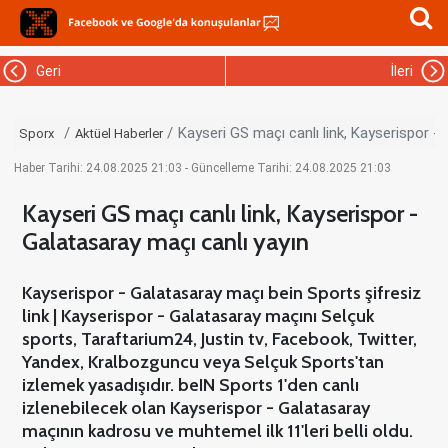
Geri
İleri
Kayseri GS maçı canlı link, Kayserispor -
Sporx
Aktüel Haberler
Haber Tarihi: 24.08.2025 21:03 - Güncelleme Tarihi: 24.08.2025 21:03
Kayseri GS maçı canlı link, Kayserispor -
Galatasaray maçı canlı yayın
Kayserispor - Galatasaray maçı bein Sports şifresiz
link | Kayserispor - Galatasaray maçını Selçuk
sports, Taraftarium24, Justin tv, Facebook, Twitter,
Yandex, Kralbozguncu veya Selçuk Sports'tan
izlemek yasadışıdır. beIN Sports 1'den canlı
izlenebilecek olan Kayserispor - Galatasaray
maçının kadrosu ve muhtemel ilk 11'leri belli oldu.