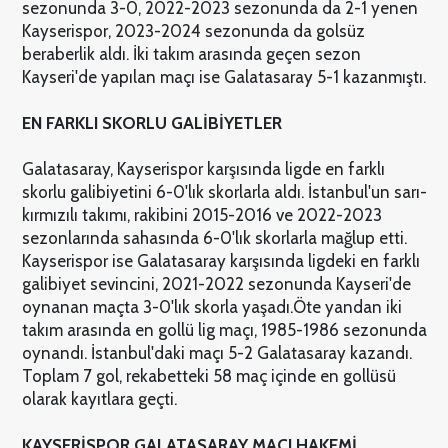
sezonunda 3-0, 2022-2023 sezonunda da 2-1 yenen
Kayserispor, 2023-2024 sezonunda da golsüz
beraberlik aldı. İki takım arasında geçen sezon
Kayseri'de yapılan maçı ise Galatasaray 5-1 kazanmıştı.
EN FARKLI SKORLU GALİBİYETLER
Galatasaray, Kayserispor karşısında ligde en farklı
skorlu galibiyetini 6-0'lık skorlarla aldı. İstanbul'un sarı-
kırmızılı takımı, rakibini 2015-2016 ve 2022-2023
sezonlarında sahasında 6-0'lık skorlarla mağlup etti.
Kayserispor ise Galatasaray karşısında ligdeki en farklı
galibiyet sevincini, 2021-2022 sezonunda Kayseri'de
oynanan maçta 3-0'lık skorla yaşadı.Öte yandan iki
takım arasında en gollü lig maçı, 1985-1986 sezonunda
oynandı. İstanbul'daki maçı 5-2 Galatasaray kazandı.
Toplam 7 gol, rekabetteki 58 maç içinde en gollüsü
olarak kayıtlara geçti.
KAYSERİSPOR GALATASARAY MAÇI HAKEMİ