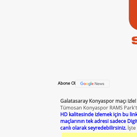
Abone Ol
Galatasaray Konyaspor maçı
izle
Tümosan Konyaspor RAMS Park'ta 
HD kalitesinde izlemek için bu lin
maçlarının tek adresi sadece Digi
canlı olarak seyredebilirsiniz.
İşte