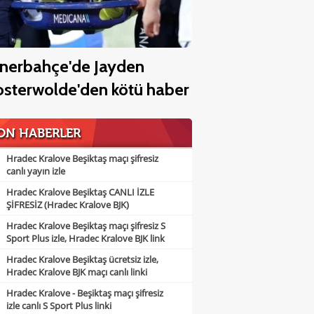
nerbahçe'de Jayden
sterwolde'den kötü haber
ON HABERLER
Hradec Kralove Beşiktaş maçı şifresiz
canlı yayın izle
Hradec Kralove Beşiktaş CANLI İZLE
ŞİFRESİZ (Hradec Kralove BJK)
Hradec Kralove Beşiktaş maçı şifresiz S
Sport Plus izle, Hradec Kralove BJK link
Hradec Kralove Beşiktaş ücretsiz izle,
Hradec Kralove BJK maçı canlı linki
Hradec Kralove - Beşiktaş maçı şifresiz
izle canlı S Sport Plus linki