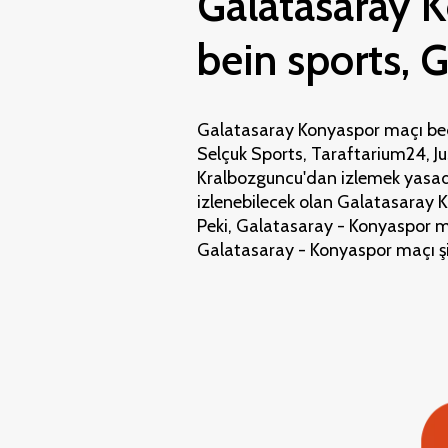
Galatasaray K
bein sports, 
Galatasaray Konyaspor maçı bed
Selçuk Sports, Taraftarium24, Ju
Kralbozguncu'dan izlemek yasadış
izlenebilecek olan Galatasaray Ko
Peki, Galatasaray - Konyaspor m
Galatasaray - Konyaspor maçı şi