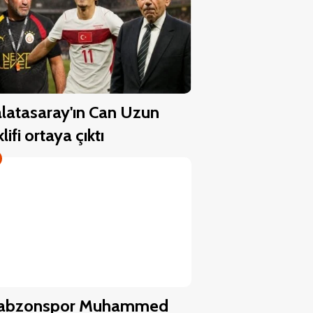
latasaray'ın Can Uzun
klifi ortaya çıktı
rabzonspor Muhammed