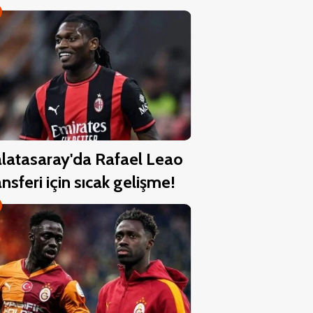
latasaray'da Rafael Leao
ansferi için sıcak gelişme!