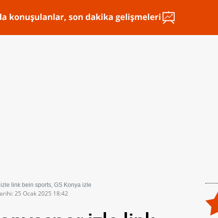
zle link bein sports, GS Konya izle
arihi: 25 Ocak 2025 18:42