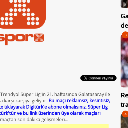
Ga
de
3
Re
!
Trendyol Süper Lig'in 21. haftasında Galatasaray ile
karşı karşıya geliyor.
Bu maçı reklamsız, kesintisiz,
tr
ke tıklayarak Digitürk'e abone olmalısınız. Süper Lig
türk'tür ve bu link üzerinden üye olarak maçları
4
 maçtan son dakika gelişmeleri...