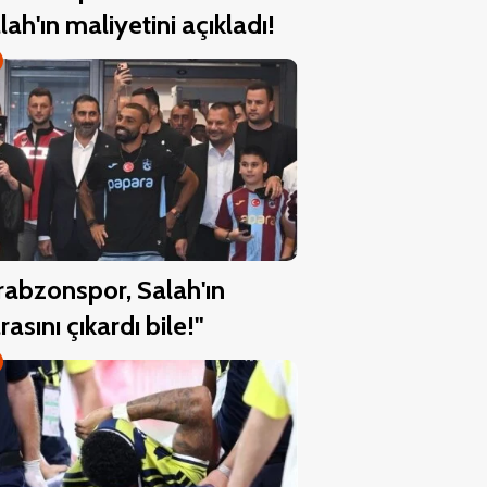
lah'ın maliyetini açıkladı!
rabzonspor, Salah'ın
rasını çıkardı bile!"