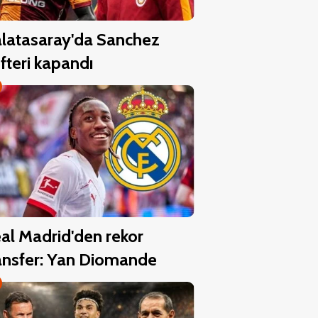
latasaray'da Sanchez
fteri kapandı
al Madrid'den rekor
ansfer: Yan Diomande