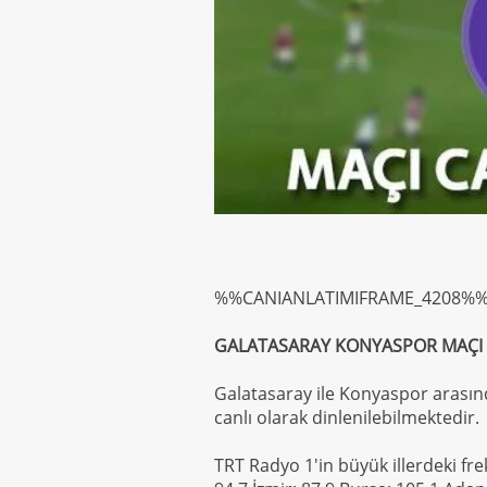
%%CANIANLATIMIFRAME_4208%
GALATASARAY KONYASPOR MAÇI
Galatasaray ile Konyaspor arasın
canlı olarak dinlenilebilmektedir.
TRT Radyo 1'in büyük illerdeki fre