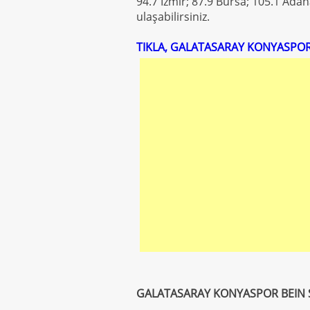
94.7 İzmir; 87.9 Bursa; 105.1 Ada
ulaşabilirsiniz.
TIKLA, GALATASARAY KONYASPOR
GALATASARAY KONYASPOR BEIN 