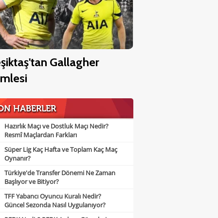
şiktaş'tan Gallagher
mlesi
ON HABERLER
Hazırlık Maçı ve Dostluk Maçı Nedir?
Resmî Maçlardan Farkları
Süper Lig Kaç Hafta ve Toplam Kaç Maç
Oynanır?
Türkiye'de Transfer Dönemi Ne Zaman
Başlıyor ve Bitiyor?
TFF Yabancı Oyuncu Kuralı Nedir?
Güncel Sezonda Nasıl Uygulanıyor?