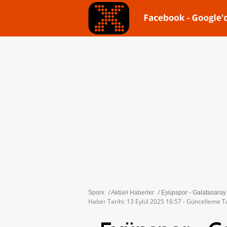
Sporx
Aktüel Haberler
Eyüpspor - Galatasaray 
Haber Tarihi: 13 Eylül 2025 16:57 - Güncelleme Ta