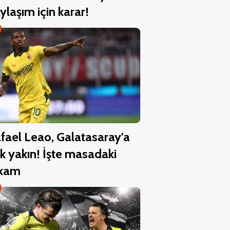
ylaşım için karar!
fael Leao, Galatasaray'a
k yakın! İşte masadaki
akam