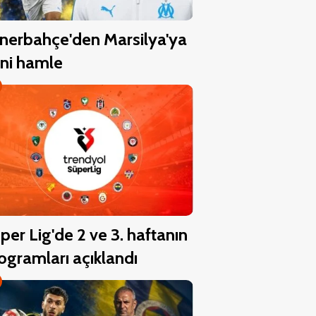
nerbahçe'den Marsilya'ya
ni hamle
per Lig'de 2 ve 3. haftanın
ogramları açıklandı