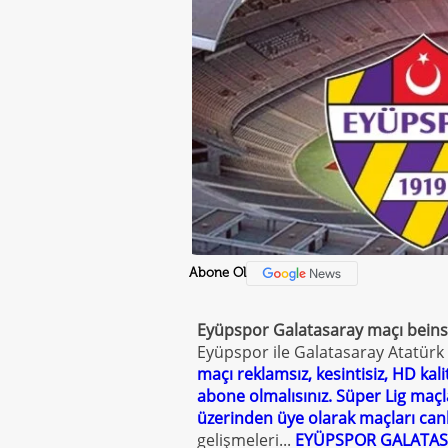
Abone Ol
Eyüpspor Galatasaray maçı beinsp
Eyüpspor ile Galatasaray Atatürk
maçı reklamsız, kesintisiz, HD kali
abone olmalısınız. Süper Lig maçla
üzerinden üye olarak maçları canlı
gelişmeleri...
EYÜPSPOR GALATASA