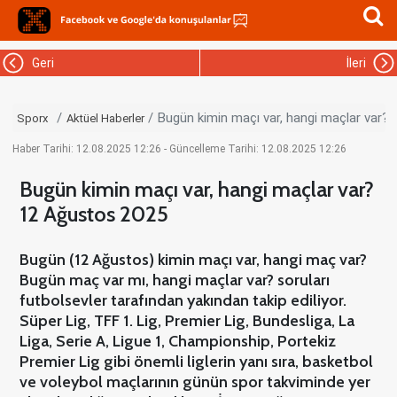
Geri
İleri
Bugün kimin maçı var, hangi maçlar var?
Sporx
Aktüel Haberler
Haber Tarihi: 12.08.2025 12:26 - Güncelleme Tarihi: 12.08.2025 12:26
Bugün kimin maçı var, hangi maçlar var?
12 Ağustos 2025
Bugün (12 Ağustos) kimin maçı var, hangi maç var?
Bugün maç var mı, hangi maçlar var? soruları
futbolsevler tarafından yakından takip ediliyor.
Süper Lig, TFF 1. Lig, Premier Lig, Bundesliga, La
Liga, Serie A, Ligue 1, Championship, Portekiz
Premier Lig gibi önemli liglerin yanı sıra, basketbol
ve voleybol maçlarının günün spor takviminde yer