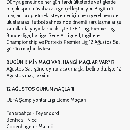
Dünya genelinde her gün farklı ülkelerde ve liglerde
birçok spor müsabakası gerçekleştiriliyor. Bugünkü
maçları takip etmek isteyenler için hem yerel hem de
uluslararası futbol sahnesinde önemli karşılaşmalar şu
kanallarda yayınlanacak. İşte TFF 1. Lig, Premier Lig,
Bundesliga, LaLiga, Serie A, Ligue 1, İngiltere
Championship ve Portekiz Premier Lig 12 Ağustos Salı
günün maçları listesi...
BUGÜN KİMİN MAÇI VAR, HANGİ MAÇLAR VAR?
12
Ağustos Salı günü oynanacak maçlar belli oldu. İşte 12
Ağustos maç takvimi
12 AĞUSTOS GÜNÜN MAÇLARI
UEFA Şampiyonlar Ligi Eleme Maçları
Fenerbahçe - Feyenoord
Benfica - Nice
Copenhagen - Malmö