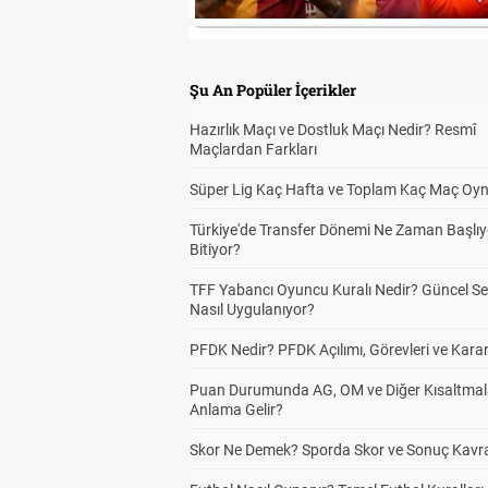
Şu An Popüler İçerikler
Hazırlık Maçı ve Dostluk Maçı Nedir? Resmî
Maçlardan Farkları
Süper Lig Kaç Hafta ve Toplam Kaç Maç Oyn
Türkiye'de Transfer Dönemi Ne Zaman Başlıy
Bitiyor?
TFF Yabancı Oyuncu Kuralı Nedir? Güncel S
Nasıl Uygulanıyor?
PFDK Nedir? PFDK Açılımı, Görevleri ve Karar
Puan Durumunda AG, OM ve Diğer Kısaltmal
Anlama Gelir?
Skor Ne Demek? Sporda Skor ve Sonuç Kavr