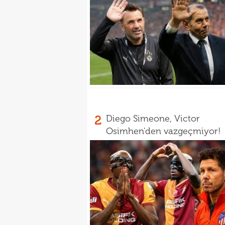
2
Diego Simeone, Victor
Osimhen'den vazgeçmiyor!