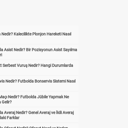
 Nedir? Kalecilikte Plonjon Hareketi Nasıl
?
a Asist Nedir? Bir Pozisyonun Asist Sayılma
ri
kt Serbest Vuruş Nedir? Hangi Durumlarda
is Nedir? Futbolda Bonservis Sistemi Nasıl
 Maçı Nedir? Futbolda Jübile Yapmak Ne
 Gelir?
a Averaj Nedir? Genel Averaj ve İkili Averaj
aki Farklar