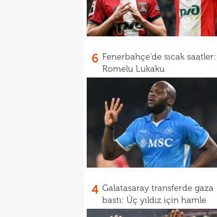
6
Fenerbahçe'de sıcak saatler:
Romelu Lukaku
4
Galatasaray transferde gaza
bastı: Üç yıldız için hamle