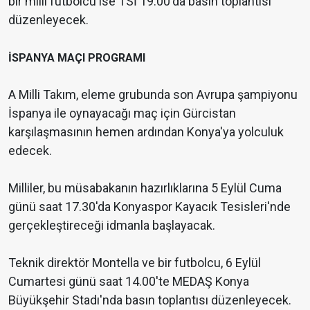
bir milli futbolcu ise TSİ 19.00'da basın toplantısı
düzenleyecek.
İSPANYA MAÇI PROGRAMI
A Milli Takım, eleme grubunda son Avrupa şampiyonu
İspanya ile oynayacağı maç için Gürcistan
karşılaşmasının hemen ardından Konya'ya yolculuk
edecek.
Milliler, bu müsabakanın hazırlıklarına 5 Eylül Cuma
günü saat 17.30'da Konyaspor Kayacık Tesisleri'nde
gerçekleştireceği idmanla başlayacak.
Teknik direktör Montella ve bir futbolcu, 6 Eylül
Cumartesi günü saat 14.00'te MEDAŞ Konya
Büyükşehir Stadı'nda basın toplantısı düzenleyecek.