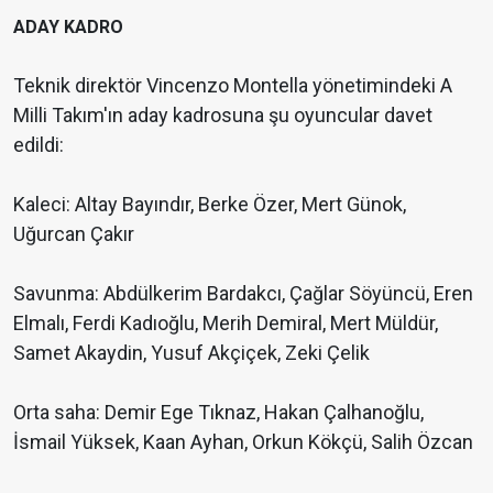
ADAY KADRO
Teknik direktör Vincenzo Montella yönetimindeki A
Milli Takım'ın aday kadrosuna şu oyuncular davet
edildi:
Kaleci: Altay Bayındır, Berke Özer, Mert Günok,
Uğurcan Çakır
Savunma: Abdülkerim Bardakcı, Çağlar Söyüncü, Eren
Elmalı, Ferdi Kadıoğlu, Merih Demiral, Mert Müldür,
Samet Akaydin, Yusuf Akçiçek, Zeki Çelik
Orta saha: Demir Ege Tıknaz, Hakan Çalhanoğlu,
İsmail Yüksek, Kaan Ayhan, Orkun Kökçü, Salih Özcan