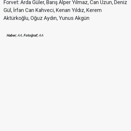
Forvet: Arda Güler, Barış Alper Yılmaz, Can Uzun, Deniz
Gül, İrfan Can Kahveci, Kenan Yıldız, Kerem
Aktürkoğlu, Oğuz Aydın, Yunus Akgün
Haber;
AA,
Fotoğraf;
AA