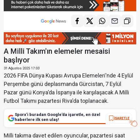
A Milli Takım'ın elemeler mesaisi
başlıyor
31 Ağustos 2025 17:03
2026 FIFA Dünya Kupası Avrupa Elemeleri'nde 4 Eylül
Perşembe günü deplasmanda Gürcistan, 7 Eylül
Pazar günü Konya'da İspanya ile karşılaşacak A Milli
Futbol Takımı pazartesi Riva'da toplanacak.
Sporx’i buradan Google’da işaretle, en özel
İŞARETLE
haberlere ilk sen ulaş!
Milli takıma davet edilen oyuncular, pazartesi saat