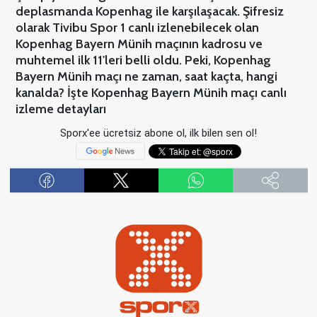
deplasmanda Kopenhag ile karşılaşacak. Şifresiz
olarak Tivibu Spor 1 canlı izlenebilecek olan
Kopenhag Bayern Münih maçının kadrosu ve
muhtemel ilk 11'leri belli oldu. Peki, Kopenhag
Bayern Münih maçı ne zaman, saat kaçta, hangi
kanalda? İşte Kopenhag Bayern Münih maçı canlı
izleme detayları
Sporx'ee ücretsiz abone ol, ilk bilen sen ol!