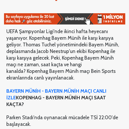
UEFA Şampyonlar Ligi'nde ikinci hafta heyecanı
yaşanıyor. Kopenhag Bayern Münih ile karşı karşıya
geliyor. Thomas Tuchel yönetimindeki Bayern Münih,
deplasmanda Jacob Neestrup'un ekibi Kopenhag ile
karşı karşıya gelecek. Peki, Kopenhag Bayern Münih
maçı ne zaman, saat kaçta ve hangi
kanalda? Kopenhag Bayern Münih maçı Bein Sports
ekranlarında canlı yayınlanacak.
BAYERN MÜNİH - BAYERN MÜNİH MAÇI CANLI
İZLE
KOPENHAG - BAYERN MÜNİH MAÇI SAAT
KAÇTA?
Parken Stadı'nda oynanacak mücadele TSİ 22:00'de
başlayacak.