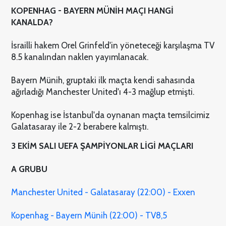
KOPENHAG - BAYERN MÜNİH MAÇI HANGİ
KANALDA?
İsrailli hakem Orel Grinfeld'in yöneteceği karşılaşma TV
8.5 kanalından naklen yayımlanacak.
Bayern Münih, gruptaki ilk maçta kendi sahasında
ağırladığı Manchester United'ı 4-3 mağlup etmişti.
Kopenhag ise İstanbul'da oynanan maçta temsilcimiz
Galatasaray ile 2-2 berabere kalmıştı.
3 EKİM SALI UEFA ŞAMPİYONLAR LİGİ MAÇLARI
A GRUBU
Manchester United - Galatasaray (22:00) - Exxen
Kopenhag - Bayern Münih (22:00) - TV8,5