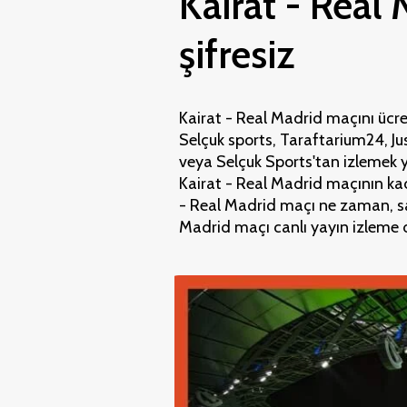
Kairat - Real 
şifresiz
Kairat - Real Madrid maçını ücret
Selçuk sports, Taraftarium24, Ju
veya Selçuk Sports'tan izlemek ya
Kairat - Real Madrid maçının kadro
- Real Madrid maçı ne zaman, sa
Madrid maçı canlı yayın izleme 