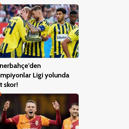
nerbahçe'den
mpiyonlar Ligi yolunda
t skor!