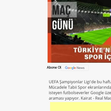
Abone Ol
UEFA Şampiyonlar Ligi'de bu hafta
Mücadele Tabii Spor ekranlarından
isteyen futbolseverler Google üzeri
araması yapıyor. Kairat - Real Mad