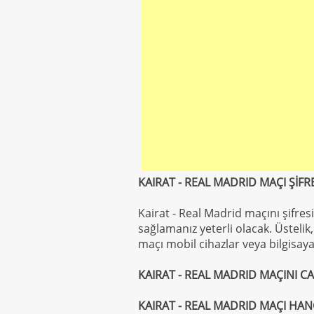
KAIRAT - REAL MADRID MAÇI ŞİFRE
Kairat - Real Madrid maçını şifresi
sağlamanız yeterli olacak. Üstelik,
maçı mobil cihazlar veya bilgisay
KAIRAT - REAL MADRID MAÇINI CAN
KAIRAT - REAL MADRID MAÇI HANG