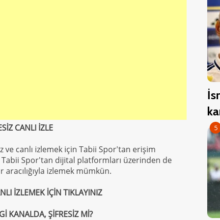
İs
ka
SİZ CANLI İZLE
5
z ve canlı izlemek için Tabii Spor'tan erişim
 Tabii Spor'tan dijital platformları üzerinden de
ar aracılığıyla izlemek mümkün.
LI İZLEMEK İÇİN TIKLAYINIZ
İ KANALDA, ŞİFRESİZ Mİ?