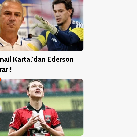
mail Kartal'dan Ederson
rarı!