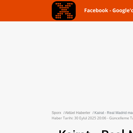
Sporx
Aktüel Haberler
Kairat - Real Madrid maçı
Haber Tarihi: 30 Eylül 2025 20:06 - Güncelleme Ta