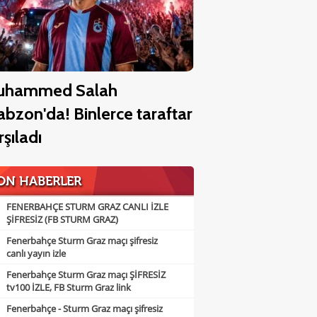
uhammed Salah
abzon'da! Binlerce taraftar
rşıladı
ON HABERLER
FENERBAHÇE STURM GRAZ CANLI İZLE
ŞİFRESİZ (FB STURM GRAZ)
Fenerbahçe Sturm Graz maçı şifresiz
canlı yayın izle
Fenerbahçe Sturm Graz maçı ŞİFRESİZ
tv100 İZLE, FB Sturm Graz link
Fenerbahçe - Sturm Graz maçı şifresiz