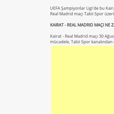
UEFA Şampiyonlar Ligi'de bu Kairat
Real Madrid maçı Tabii Spor üzerin
KAIRAT - REAL MADRID MAÇI NE 
Kairat - Real Madrid maçı 30 Ağu
mücadele, Tabii Spor kanalından c