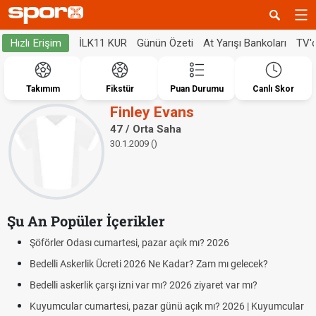
İLK11 KUR
Günün Özeti
At Yarışı Bankoları
TV'
Hızlı Erişim
Takımım
Fikstür
Puan Durumu
Canlı Skor
Finley Evans
47 / Orta Saha
30.1.2009 ()
Şu An Popüler İçerikler
Şöförler Odası cumartesi, pazar açık mı? 2026
Bedelli Askerlik Ücreti 2026 Ne Kadar? Zam mı gelecek?
Bedelli askerlik çarşı izni var mı? 2026 ziyaret var mı?
Kuyumcular cumartesi, pazar günü açık mı? 2026 | Kuyumcular