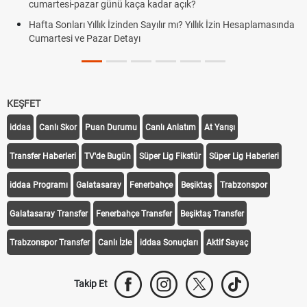
cumartesi-pazar günü kaça kadar açık?
Hafta Sonları Yıllık İzinden Sayılır mı? Yıllık İzin Hesaplamasında
Cumartesi ve Pazar Detayı
KEŞFET
iddaa
Canlı Skor
Puan Durumu
Canlı Anlatım
At Yarışı
Transfer Haberleri
TV'de Bugün
Süper Lig Fikstür
Süper Lig Haberleri
iddaa Programı
Galatasaray
Fenerbahçe
Beşiktaş
Trabzonspor
Galatasaray Transfer
Fenerbahçe Transfer
Beşiktaş Transfer
Trabzonspor Transfer
Canlı İzle
iddaa Sonuçları
Aktif Sayaç
Takip Et