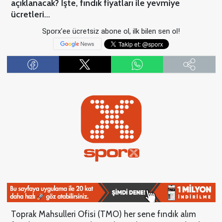
açıklanacak? İşte, fındık fiyatları ile yevmiye
ücretleri...
Sporx'ee ücretsiz abone ol, ilk bilen sen ol!
Toprak Mahsulleri Ofisi (TMO) her sene fındık alım