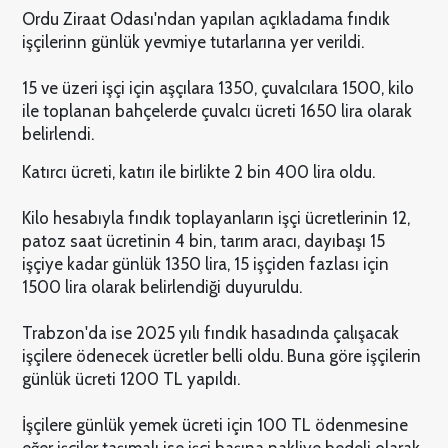
Ordu Ziraat Odası'ndan yapılan açıkladama fındık
işçilerinn günlük yevmiye tutarlarına yer verildi.
15 ve üzeri işçi için aşçılara 1350, çuvalcılara 1500, kilo
ile toplanan bahçelerde çuvalcı ücreti 1650 lira olarak
belirlendi.
Katırcı ücreti, katırı ile birlikte 2 bin 400 lira oldu.
Kilo hesabıyla fındık toplayanların işçi ücretlerinin 12,
patoz saat ücretinin 4 bin, tarım aracı, dayıbaşı 15
işçiye kadar günlük 1350 lira, 15 işçiden fazlası için
1500 lira olarak belirlendiği duyuruldu.
Trabzon'da ise 2025 yılı fındık hasadında çalışacak
işçilere ödenecek ücretler belli oldu. Buna göre işçilerin
günlük ücreti 1200 TL yapıldı.
İşçilere günlük yemek ücreti için 100 TL ödenmesine
eğer işçiler taşımalı ise işçi başına nakliye bedeli olarak