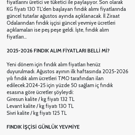
fiyatlarını üretici ve tüketici ile paylaşıyor. Son olarak
KG fiyatı 130 TL'den başlayan fındık alımı fiyatlarında
güncel tutarlar ağustos ayında açıklanacak. İl Ziraat
Odalarından fındık işçisi güncel yevmiye ücretleri
açıklamaları ise peş peşe geldi. İşte, fındık alım
fiyatları...
2025-2026 FINDIK ALIM FİYATLARI BELLİ Mİ?
Yeni dönem için fındık alım fiyatları henüz
duyurulmadı. Ağustos ayının ilk haftasında 2025-2026
yılı fındık alım ücretleri TMO tarafından ilan
edilecek.
2024-25 için yüzde 50 sağlam iç fındık
esasına göre ücretler şöyleydi:
Giresun kalite / kg fiyatı 132 TL
Levant kalite / kg fiyatı 130 TL
Sivri kalite / kg fiyatı 125 TL
FINDIK İŞÇİSİ GÜNLÜK YEVMİYE