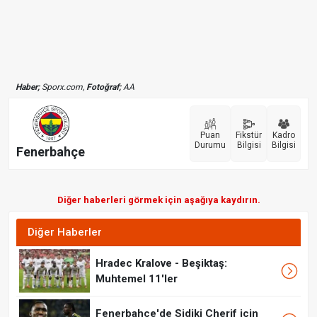
Haber;
Sporx.com,
Fotoğraf;
AA
Puan
Fikstür
Kadro
Durumu
Bilgisi
Bilgisi
Fenerbahçe
Diğer haberleri görmek için aşağıya kaydırın.
Diğer Haberler
Hradec Kralove - Beşiktaş:
Muhtemel 11'ler
Fenerbahçe'de Sidiki Cherif için