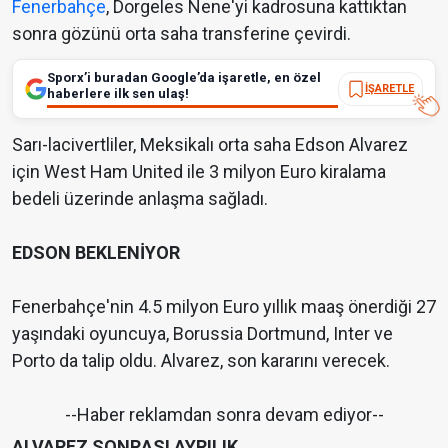
Fenerbahçe
, Dorgeles Nene'yi kadrosuna kattıktan
sonra gözünü orta saha transferine çevirdi.
Sporx’i buradan Google’da işaretle, en özel
İŞARETLE
haberlere ilk sen ulaş!
Sarı-lacivertliler, Meksikalı orta saha Edson Alvarez
için West Ham United ile 3 milyon Euro kiralama
bedeli üzerinde anlaşma sağladı.
EDSON BEKLENİYOR
Fenerbahçe'nin 4.5 milyon Euro yıllık maaş önerdiği 27
yaşındaki oyuncuya, Borussia Dortmund, Inter ve
Porto da talip oldu. Alvarez, son kararını verecek.
--Haber reklamdan sonra devam ediyor--
ALVAREZ SONRASI AYRILIK