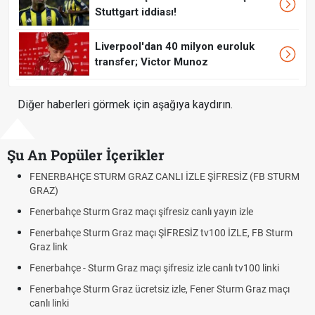
Stuttgart iddiası!
Liverpool'dan 40 milyon euroluk
transfer; Victor Munoz
Diğer haberleri görmek için aşağıya kaydırın.
Şu An Popüler İçerikler
FENERBAHÇE STURM GRAZ CANLI İZLE ŞİFRESİZ (FB STURM
GRAZ)
Fenerbahçe Sturm Graz maçı şifresiz canlı yayın izle
Fenerbahçe Sturm Graz maçı ŞİFRESİZ tv100 İZLE, FB Sturm
Graz link
Fenerbahçe - Sturm Graz maçı şifresiz izle canlı tv100 linki
Fenerbahçe Sturm Graz ücretsiz izle, Fener Sturm Graz maçı
canlı linki