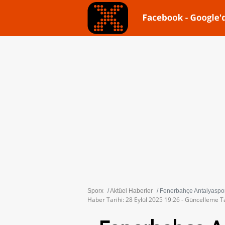
Sporx
Aktüel Haberler
Fenerbahçe Antalyaspor 
Haber Tarihi: 28 Eylül 2025 19:26 - Güncelleme Ta