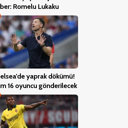
ber: Romelu Lukaku
elsea'de yaprak dökümü!
m 16 oyuncu gönderilecek