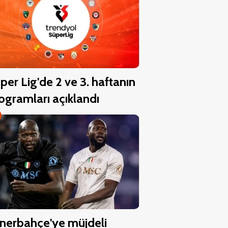
per Lig'de 2 ve 3. haftanın
ogramları açıklandı
nerbahçe'ye müjdeli