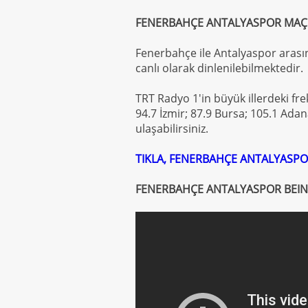
FENERBAHÇE ANTALYASPOR MAÇ
Fenerbahçe ile Antalyaspor arası
canlı olarak dinlenilebilmektedir.
TRT Radyo 1'in büyük illerdeki fre
94.7 İzmir; 87.9 Bursa; 105.1 Ada
ulaşabilirsiniz.
TIKLA, FENERBAHÇE ANTALYASPO
FENERBAHÇE ANTALYASPOR BEIN 