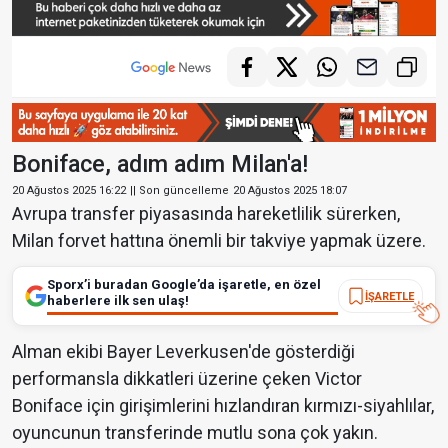
Boniface, adım adım Milan'a!
20 Ağustos 2025 16:22
|| Son güncelleme
20 Ağustos 2025 18:07
Avrupa transfer piyasasında hareketlilik sürerken,
Milan forvet hattına önemli bir takviye yapmak üzere.
Sporx’i buradan Google’da işaretle, en özel
İŞARETLE
haberlere ilk sen ulaş!
Alman ekibi Bayer Leverkusen'de gösterdiği
performansla dikkatleri üzerine çeken Victor
Boniface için girişimlerini hızlandıran kırmızı-siyahlılar,
oyuncunun transferinde mutlu sona çok yakın.