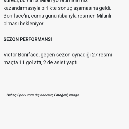
süreci, bu hafta Milan yönetiminin hız
kazandırmasıyla birlikte sonuç aşamasına geldi.
Boniface'in, cuma günü itibarıyla resmen Milanlı
olması bekleniyor.
SEZON PERFORMANSI
Victor Boniface, geçen sezon oynadığı 27 resmi
maçta 11 gol attı, 2 de asist yaptı.
Haber;
Sporx.com dış haberler,
Fotoğraf;
Imago