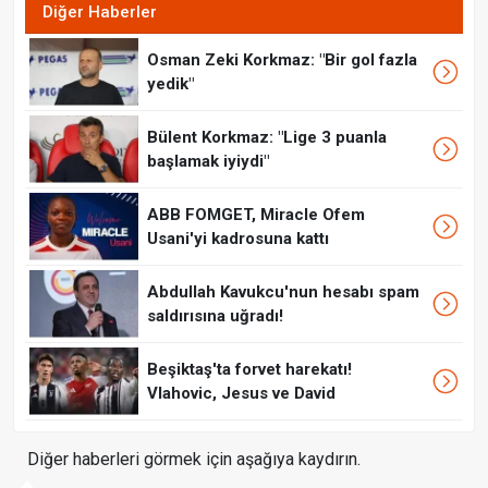
Diğer Haberler
Osman Zeki Korkmaz: "Bir gol fazla
yedik"
Bülent Korkmaz: "Lige 3 puanla
başlamak iyiydi"
ABB FOMGET, Miracle Ofem
Usani'yi kadrosuna kattı
Abdullah Kavukcu'nun hesabı spam
saldırısına uğradı!
Beşiktaş'ta forvet harekatı!
Vlahovic, Jesus ve David
Diğer haberleri görmek için aşağıya kaydırın.