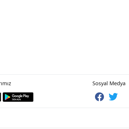
ımız
Sosyal Medya