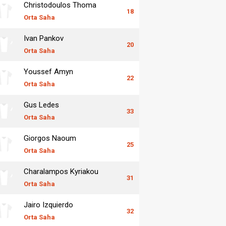
Christodoulos Thoma
18
Orta Saha
Ivan Pankov
20
Orta Saha
Youssef Amyn
22
Orta Saha
Gus Ledes
33
Orta Saha
Giorgos Naoum
25
Orta Saha
Charalampos Kyriakou
31
Orta Saha
Jairo Izquierdo
32
Orta Saha