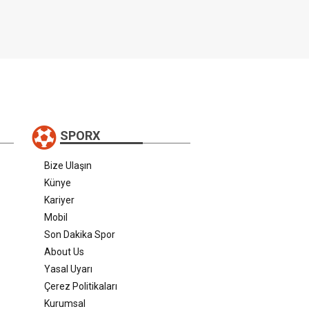
SPORX
Bize Ulaşın
Künye
Kariyer
Mobil
Son Dakika Spor
About Us
Yasal Uyarı
Çerez Politikaları
Kurumsal