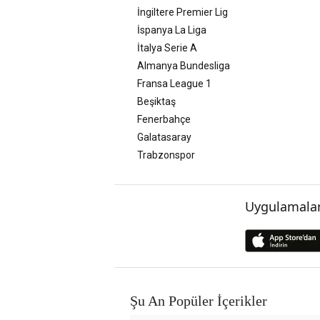
İngiltere Premier Lig
İspanya La Liga
İtalya Serie A
Almanya Bundesliga
Fransa League 1
Beşiktaş
Fenerbahçe
Galatasaray
Trabzonspor
Uygulamalar
Şu An Popüler İçerikler