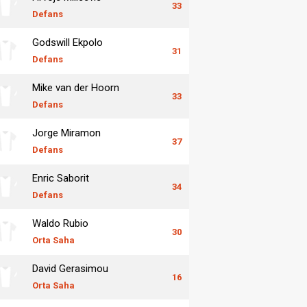
33
Defans
Godswill Ekpolo
31
Defans
Mike van der Hoorn
33
Defans
Jorge Miramon
37
Defans
Enric Saborit
34
Defans
Waldo Rubio
30
Orta Saha
David Gerasimou
16
Orta Saha