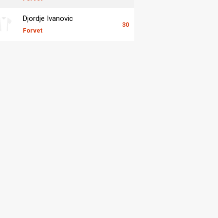
Djordje Ivanovic
30
Forvet