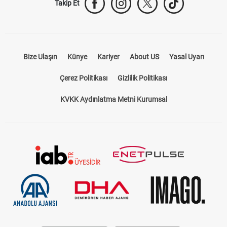
Takip Et
Bize Ulaşın
Künye
Kariyer
About US
Yasal Uyarı
Çerez Politikası
Gizlilik Politikası
KVKK Aydınlatma Metni Kurumsal