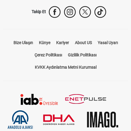
Takip Et
Bize Ulaşın
Künye
Kariyer
About US
Yasal Uyarı
Çerez Politikası
Gizlilik Politikası
KVKK Aydınlatma Metni Kurumsal