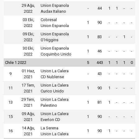
29 Ağu,
Union Espanola
-
44
1
1
-
-
2022
Audax Italiano
03 Eki,
Cobresal
1
90
-
-
-
-
2022
Union Espanola
09 Eki,
Union Espanola
1
83
-
-
1
-
2022
O'Higgins
30 Eki,
Union Espanola
1
46
-
-
-
-
2022
Coquimbo Unido
Chile 1 2022
5
443
1
1
1
0
01 Haz,
Union La Calera
9
-
43
-
-
-
-
2021
CD Nublense
17 Tem,
Union La Calera
11
1
90
1
-
-
-
2021
Curico Unido
29 Tem,
Union La Calera
13
1
81
1
-
-
-
2021
Palestino
09 Ağu,
Union La Calera
15
1
90
-
-
-
-
2021
Everton CD
14 Ağu,
La Serena
16
1
90
1
-
-
-
2021
Union La Calera