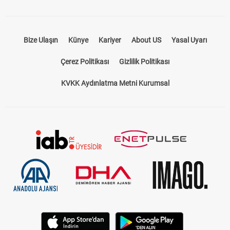
Bize Ulaşın
Künye
Kariyer
About US
Yasal Uyarı
Çerez Politikası
Gizlilik Politikası
KVKK Aydınlatma Metni Kurumsal