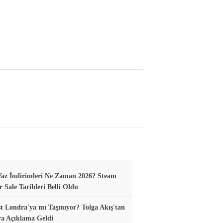
az İndirimleri Ne Zaman 2026? Steam
Sale Tarihleri Belli Oldu
t Londra'ya mı Taşınıyor? Tolga Akış'tan
ra Açıklama Geldi