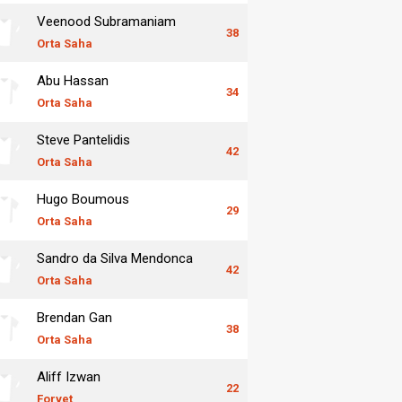
Veenood Subramaniam
38
Orta Saha
Abu Hassan
34
Orta Saha
Steve Pantelidis
42
Orta Saha
Hugo Boumous
29
Orta Saha
Sandro da Silva Mendonca
42
Orta Saha
Brendan Gan
38
Orta Saha
Aliff Izwan
22
Forvet