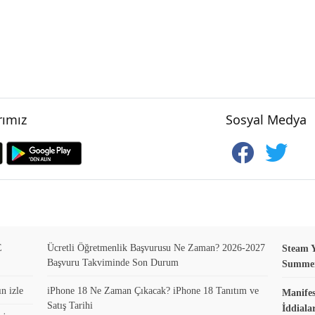
ımız
Sosyal Medya
E
Ücretli Öğretmenlik Başvurusu Ne Zaman? 2026-2027
Steam Y
Başvuru Takviminde Son Durum
Summer 
n izle
iPhone 18 Ne Zaman Çıkacak? iPhone 18 Tanıtım ve
Manifes
Satış Tarihi
İddiala