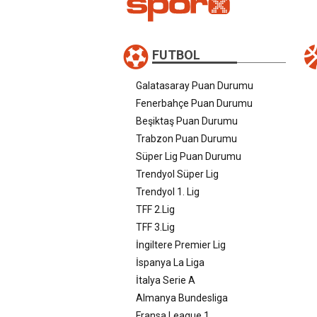
FUTBOL
Galatasaray Puan Durumu
Fenerbahçe Puan Durumu
Beşiktaş Puan Durumu
Trabzon Puan Durumu
Süper Lig Puan Durumu
Trendyol Süper Lig
Trendyol 1. Lig
TFF 2.Lig
TFF 3.Lig
İngiltere Premier Lig
İspanya La Liga
İtalya Serie A
Almanya Bundesliga
Fransa League 1