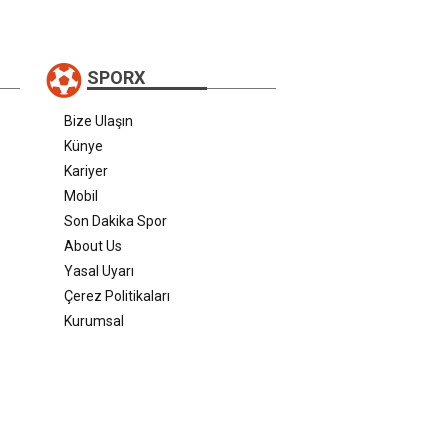
SPORX
Bize Ulaşın
Künye
Kariyer
Mobil
Son Dakika Spor
About Us
Yasal Uyarı
Çerez Politikaları
Kurumsal