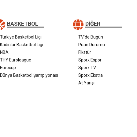
BASKETBOL
DIĞER
Türkiye Basketbol Ligi
TV'de Bugün
Kadınlar Basketbol Ligi
Puan Durumu
NBA
Fikstür
THY Euroleague
Sporx Espor
Eurocup
Sporx TV
Dünya Basketbol Şampiyonası
Sporx Ekstra
At Yarışı