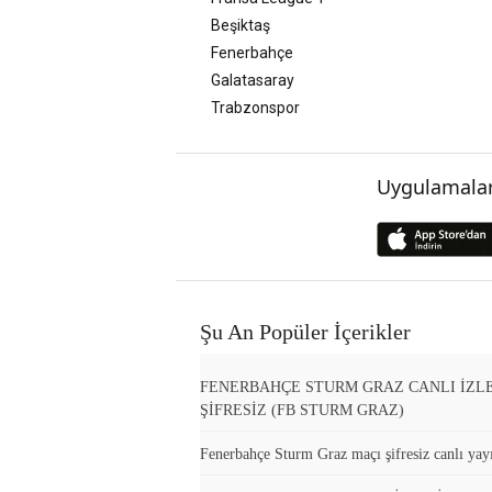
Beşiktaş
Fenerbahçe
Galatasaray
Trabzonspor
Uygulamalar
Şu An Popüler İçerikler
FENERBAHÇE STURM GRAZ CANLI İZL
ŞİFRESİZ (FB STURM GRAZ)
Fenerbahçe Sturm Graz maçı şifresiz canlı yayı