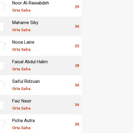
Noor Al-Rawabdeh
29
Orta Saha
Mahame Siby
30
Orta Saha
Nooa Laine
23
Orta Saha
Faisal Abdul Halim
28
Orta Saha
Saiful Ridzuan
34
Orta Saha
Faiz Nasir
34
Orta Saha
Picha Autra
30
Orta Saha