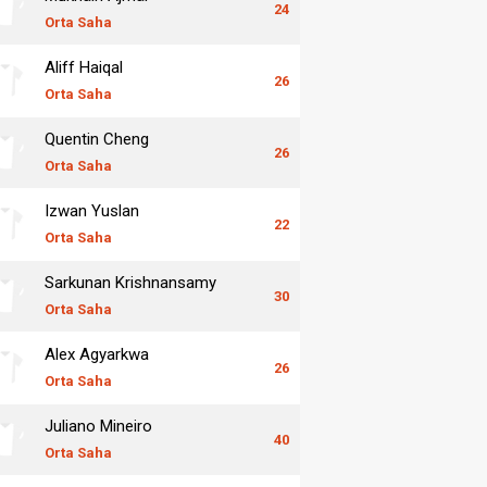
24
Orta Saha
Aliff Haiqal
26
Orta Saha
Quentin Cheng
26
Orta Saha
Izwan Yuslan
22
Orta Saha
Sarkunan Krishnansamy
30
Orta Saha
Alex Agyarkwa
26
Orta Saha
Juliano Mineiro
40
Orta Saha