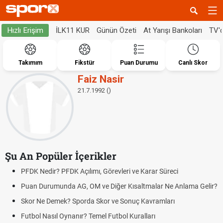
İLK11 KUR
Günün Özeti
At Yarışı Bankoları
TV'
Hızlı Erişim
Takımım
Fikstür
Puan Durumu
Canlı Skor
Faiz Nasir
21.7.1992 ()
Şu An Popüler İçerikler
PFDK Nedir? PFDK Açılımı, Görevleri ve Karar Süreci
Puan Durumunda AG, OM ve Diğer Kısaltmalar Ne Anlama Gelir?
Skor Ne Demek? Sporda Skor ve Sonuç Kavramları
Futbol Nasıl Oynanır? Temel Futbol Kuralları