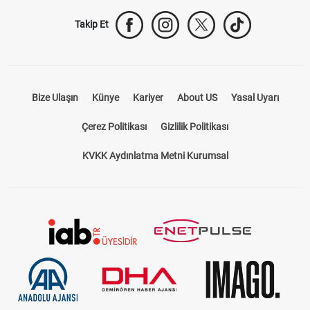
Takip Et
Bize Ulaşın
Künye
Kariyer
About US
Yasal Uyarı
Çerez Politikası
Gizlilik Politikası
KVKK Aydınlatma Metni Kurumsal