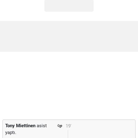
Tony Miettinen
asist
19'
yaptı.