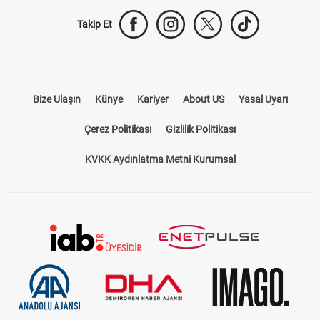
Takip Et
Bize Ulaşın
Künye
Kariyer
About US
Yasal Uyarı
Çerez Politikası
Gizlilik Politikası
KVKK Aydınlatma Metni Kurumsal