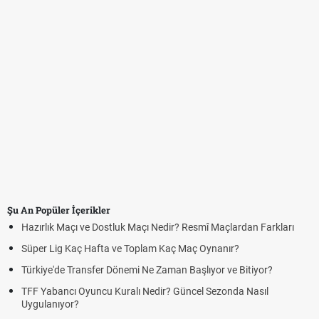
Şu An Popüler İçerikler
Hazırlık Maçı ve Dostluk Maçı Nedir? Resmî Maçlardan Farkları
Süper Lig Kaç Hafta ve Toplam Kaç Maç Oynanır?
Türkiye'de Transfer Dönemi Ne Zaman Başlıyor ve Bitiyor?
TFF Yabancı Oyuncu Kuralı Nedir? Güncel Sezonda Nasıl
Uygulanıyor?