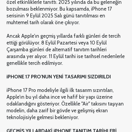
özel etkinliklerle tanıttı. 2025 yılında da bu geleneğin
bozulması beklenmiyor. Bu kapsamda, iPhone 17
serisinin 9 Eylül 2025 Salı günü tanıtılması en
muhtemel tarih olarak öne çıkıyor.
Ancak Apple'ın geçmiş yıllarda farklı günleri de tercih
ettiği görülüyor. 8 Eylül Pazartesi veya 10 Eylül
Çarşamba günleri de alternatif tanıtım tarihleri
arasında yer alıyor. 11 Eylül tarihi ise tarihsel nedenlerle
genellikle tercih edilmiyor.
iPHONE 17 PRO'NUN YENİ TASARIMI SIZDIRILDI
iPhone 17 Pro modeliyle ilgili ilk tasarım sızıntıları,
Apple'ın bu yıl daha ince ve hafif bir yapı üzerine
odaklandığını gösteriyor. Özellikle "Air" takısını taşıyan
modelin, daha zarif bir gövde ve gelişmiş ekran
teknolojisiyle gelmesi bekleniyor.
GEÇMİŞ YILLARDAKİ iPHONE TANITIM TARİHLERİ