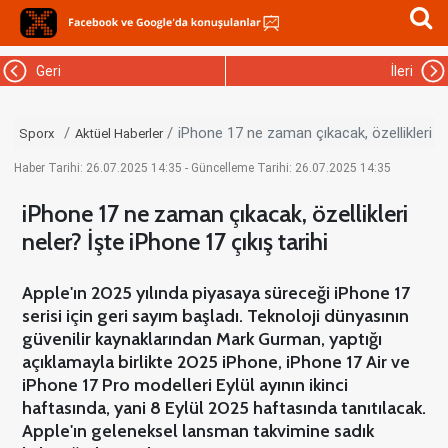
Geri
İleri
iPhone 17 ne zaman çıkacak, özellikleri ne
Sporx
Aktüel Haberler
Haber Tarihi: 26.07.2025 14:35 - Güncelleme Tarihi: 26.07.2025 14:35
iPhone 17 ne zaman çıkacak, özellikleri
neler? İşte iPhone 17 çıkış tarihi
Apple'ın 2025 yılında piyasaya süreceği iPhone 17
serisi için geri sayım başladı. Teknoloji dünyasının
güvenilir kaynaklarından Mark Gurman, yaptığı
açıklamayla birlikte 2025 iPhone, iPhone 17 Air ve
iPhone 17 Pro modelleri Eylül ayının ikinci
haftasında, yani 8 Eylül 2025 haftasında tanıtılacak.
Apple'ın geleneksel lansman takvimine sadık