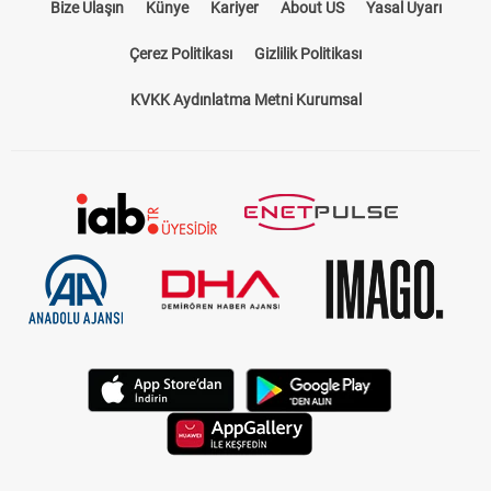
Bize Ulaşın
Künye
Kariyer
About US
Yasal Uyarı
Çerez Politikası
Gizlilik Politikası
KVKK Aydınlatma Metni Kurumsal