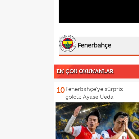
Fenerbahçe
EN ÇOK OKUNANLAR
10
Fenerbahçe'ye sürpriz
golcü: Ayase Ueda