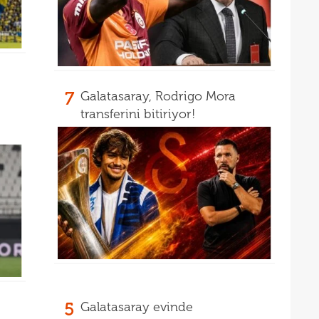
7
Galatasaray, Rodrigo Mora
transferini bitiriyor!
5
Galatasaray evinde