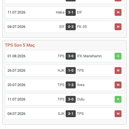
11.07.2026
Haka
3-1
EIF
M
04.07.2026
EIF
0-3
PK-35
M
TPS Son 5 Maç
01.08.2026
TPS
3-0
IFK Mariehamn
G
26.07.2026
HJK
1-0
TPS
M
20.07.2026
TPS
1-3
Ilves
M
11.07.2026
TPS
3-0
Oulu
G
04.07.2026
SJK
3-1
TPS
M