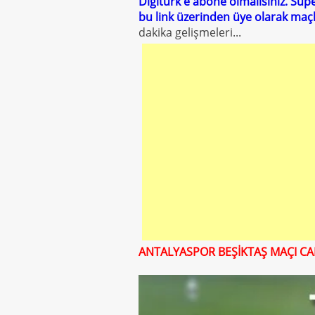
Digitürk'e abone olmalısınız. Süpe
bu link üzerinden üye olarak maçla
dakika gelişmeleri...
ANTALYASPOR BEŞİKTAŞ MAÇI CAN