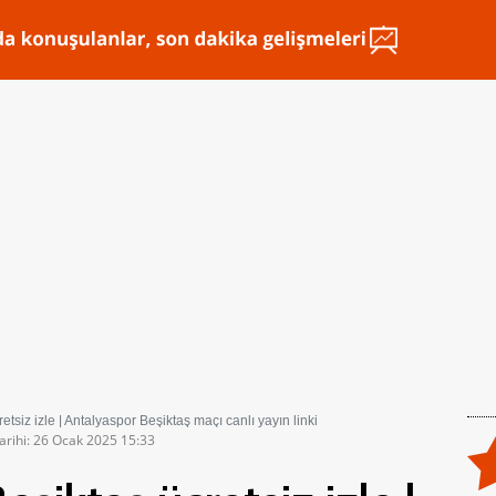
tsiz izle | Antalyaspor Beşiktaş maçı canlı yayın linki
arihi: 26 Ocak 2025 15:33