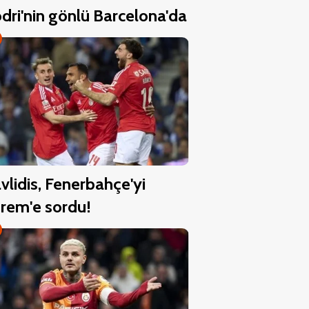
dri'nin gönlü Barcelona'da
vlidis, Fenerbahçe'yi
rem'e sordu!