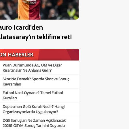
uro Icardi'den
latasaray'ın teklifine ret!
ON HABERLER
Puan Durumunda AG, OM ve Diğer
Kısaltmalar Ne Anlama Gelir?
Skor Ne Demek? Sporda Skor ve Sonuç
Kavramları
Futbol Nasıl Oynanır? Temel Futbol
Kuralları
Deplasman Golü Kuralı Nedir? Hangi
Organizasyonlarda Uygulanıyor?
DGS Sonuçları Ne Zaman Açıklanacak
2026? ÖSYM Sonuç Tarihini Duyurdu