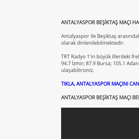
ANTALYASPOR BEŞİKTAŞ MAÇI H
Antalyaspor ile Beşiktaş arasında
olarak dinlenilebilmektedir.
TRT Radyo 1'in büyük illerdeki fre
94.7 İzmir; 87.9 Bursa; 105.1 Ada
ulaşabilirsiniz.
TIKLA, ANTALYASPOR MAÇINI CAN
ANTALYASPOR BEŞİKTAŞ MAÇI BE