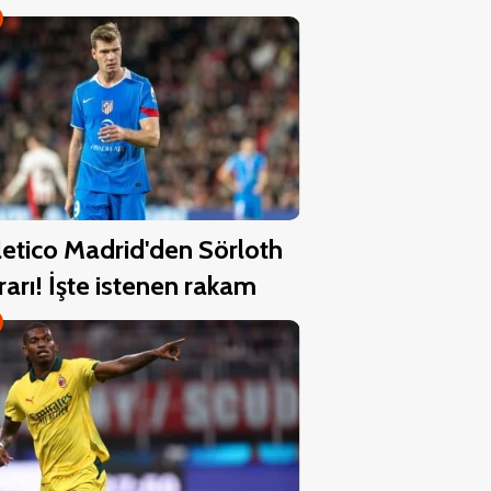
letico Madrid'den Sörloth
rarı! İşte istenen rakam