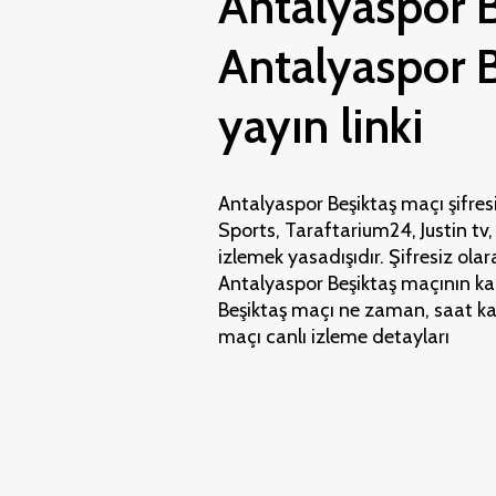
Antalyaspor Be
Antalyaspor B
yayın linki
Antalyaspor Beşiktaş maçı şifresi
Sports, Taraftarium24, Justin tv
izlemek yasadışıdır. Şifresiz olar
Antalyaspor Beşiktaş maçının kadro
Beşiktaş maçı ne zaman, saat ka
maçı canlı izleme detayları