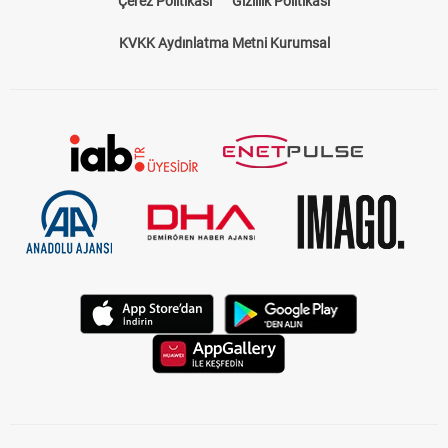
Çerez Politikası
Gizlilik Politikası
KVKK Aydınlatma Metni Kurumsal