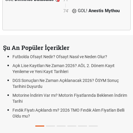
GOL!
Anestis Mythou
74'
Şu An Popüler İçerikler
Futbolda Ofsayt Nedir? Ofsayt Nasıl ve Neden Olur?
Açık Lise Kayıtları Ne Zaman 2026? AÖL 2. Dönem Kayıt
Yenileme ve Yeni Kayıt Tarihleri
DGS Sonuçları Ne Zaman Açıklanacak 2026? ÖSYM Sonuç
Tarihini Duyurdu
Motorine İndirim Var mı? Motorin Fiyatlarında Beklenen İndirim
Tarihi
Fındık Fiyatı Açıklandı mı? 2026 TMO Fındık Alım Fiyatları Belli
Oldu mu?