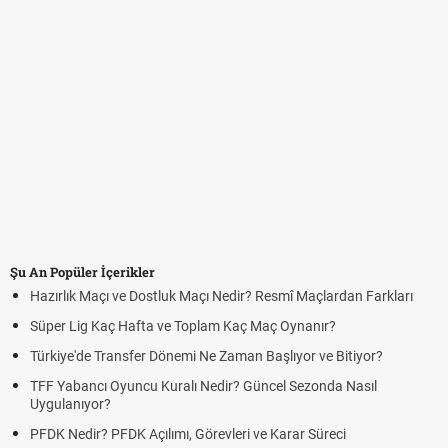
Şu An Popüler İçerikler
Hazırlık Maçı ve Dostluk Maçı Nedir? Resmî Maçlardan Farkları
Süper Lig Kaç Hafta ve Toplam Kaç Maç Oynanır?
Türkiye'de Transfer Dönemi Ne Zaman Başlıyor ve Bitiyor?
TFF Yabancı Oyuncu Kuralı Nedir? Güncel Sezonda Nasıl
Uygulanıyor?
PFDK Nedir? PFDK Açılımı, Görevleri ve Karar Süreci