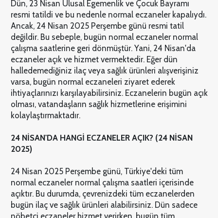
Dün, 23 Nisan Ulusal Egemenlik ve Çocuk Bayramı
resmi tatildi ve bu nedenle normal eczaneler kapalıydı.
Ancak, 24 Nisan 2025 Perşembe günü resmi tatil
değildir. Bu sebeple, bugün normal eczaneler normal
çalışma saatlerine geri dönmüştür. Yani, 24 Nisan'da
eczaneler açık ve hizmet vermektedir. Eğer dün
halledemediğiniz ilaç veya sağlık ürünleri alışverişiniz
varsa, bugün normal eczaneleri ziyaret ederek
ihtiyaçlarınızı karşılayabilirsiniz. Eczanelerin bugün açık
olması, vatandaşların sağlık hizmetlerine erişimini
kolaylaştırmaktadır.
24 NİSAN'DA HANGİ ECZANELER AÇIK? (24 NİSAN
2025)
24 Nisan 2025 Perşembe günü, Türkiye'deki tüm
normal eczaneler normal çalışma saatleri içerisinde
açıktır. Bu durumda, çevrenizdeki tüm eczanelerden
bugün ilaç ve sağlık ürünleri alabilirsiniz. Dün sadece
nöbetçi eczaneler hizmet verirken, bugün tüm