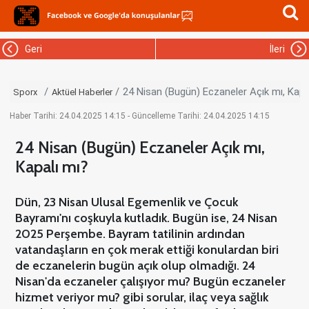
Geri
İleri
24 Nisan (Bugün) Eczaneler Açık mı, Kapa
Sporx
Aktüel Haberler
Haber Tarihi: 24.04.2025 14:15 - Güncelleme Tarihi: 24.04.2025 14:15
24 Nisan (Bugün) Eczaneler Açık mı,
Kapalı mı?
Dün, 23 Nisan Ulusal Egemenlik ve Çocuk
Bayramı'nı coşkuyla kutladık. Bugün ise, 24 Nisan
2025 Perşembe. Bayram tatilinin ardından
vatandaşların en çok merak ettiği konulardan biri
de eczanelerin bugün açık olup olmadığı. 24
Nisan'da eczaneler çalışıyor mu? Bugün eczaneler
hizmet veriyor mu? gibi sorular, ilaç veya sağlık