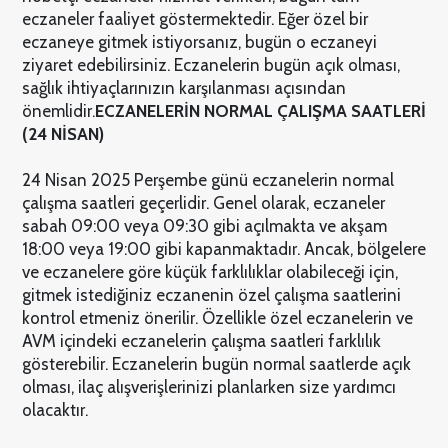
eczaneler faaliyet göstermektedir. Eğer özel bir
eczaneye gitmek istiyorsanız, bugün o eczaneyi
ziyaret edebilirsiniz. Eczanelerin bugün açık olması,
sağlık ihtiyaçlarınızın karşılanması açısından
önemlidir.
ECZANELERİN NORMAL ÇALIŞMA SAATLERİ
(24 NİSAN)
24 Nisan 2025 Perşembe günü eczanelerin normal
çalışma saatleri geçerlidir. Genel olarak, eczaneler
sabah 09:00 veya 09:30 gibi açılmakta ve akşam
18:00 veya 19:00 gibi kapanmaktadır. Ancak, bölgelere
ve eczanelere göre küçük farklılıklar olabileceği için,
gitmek istediğiniz eczanenin özel çalışma saatlerini
kontrol etmeniz önerilir. Özellikle özel eczanelerin ve
AVM içindeki eczanelerin çalışma saatleri farklılık
gösterebilir. Eczanelerin bugün normal saatlerde açık
olması, ilaç alışverişlerinizi planlarken size yardımcı
olacaktır.