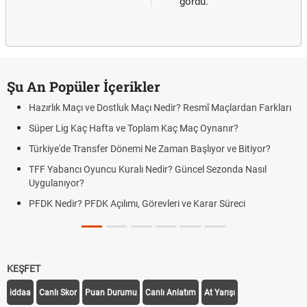
gördü.
Şu An Popüler İçerikler
Hazırlık Maçı ve Dostluk Maçı Nedir? Resmî Maçlardan Farkları
Süper Lig Kaç Hafta ve Toplam Kaç Maç Oynanır?
Türkiye'de Transfer Dönemi Ne Zaman Başlıyor ve Bitiyor?
TFF Yabancı Oyuncu Kuralı Nedir? Güncel Sezonda Nasıl
Uygulanıyor?
PFDK Nedir? PFDK Açılımı, Görevleri ve Karar Süreci
KEŞFET
iddaa
Canlı Skor
Puan Durumu
Canlı Anlatım
At Yarışı