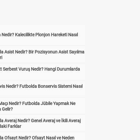
 Nedir? Kalecilikte Plonjon Hareketi Nasıl
?
a Asist Nedir? Bir Pozisyonun Asist Sayılma
ri
kt Serbest Vuruş Nedir? Hangi Durumlarda
is Nedir? Futbolda Bonservis Sistemi Nasıl
 Maçı Nedir? Futbolda Jübile Yapmak Ne
 Gelir?
a Averaj Nedir? Genel Averaj ve İkili Averaj
aki Farklar
da Ofsayt Nedir? Ofsayt Nasıl ve Neden