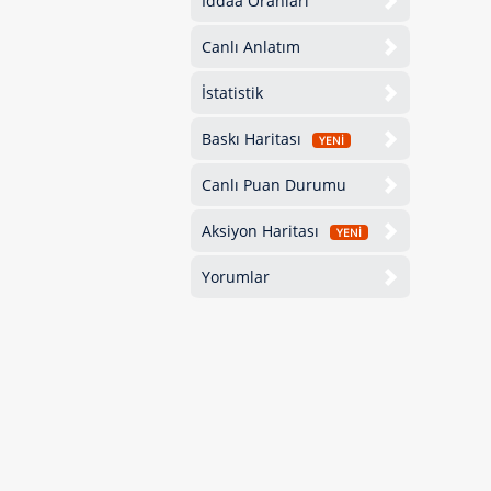
İddaa Oranları
Canlı Anlatım
İstatistik
Baskı Haritası
YENİ
Canlı Puan Durumu
Aksiyon Haritası
YENİ
Yorumlar