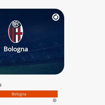
Bologna
i
Bologna