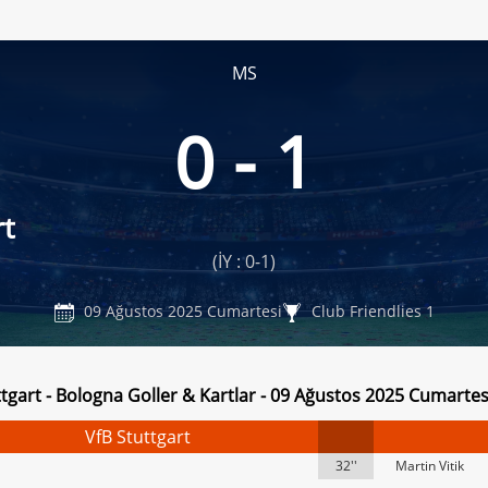
MS
0 - 1
rt
(İY : 0-1)
09 Ağustos 2025 Cumartesi
Club Friendlies 1
ttgart - Bologna Goller & Kartlar - 09 Ağustos 2025 Cumartes
VfB Stuttgart
32''
Martin Vitik