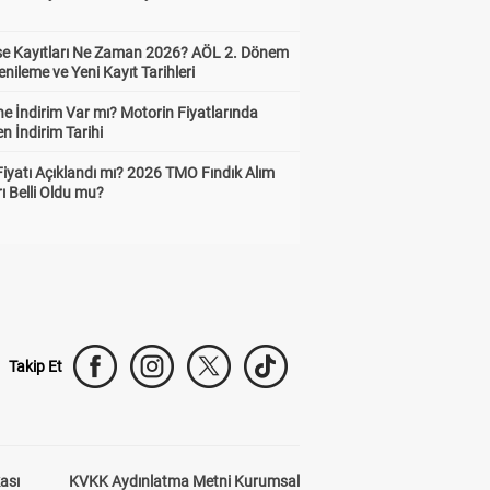
ise Kayıtları Ne Zaman 2026? AÖL 2. Dönem
enileme ve Yeni Kayıt Tarihleri
e İndirim Var mı? Motorin Fiyatlarında
n İndirim Tarihi
Fiyatı Açıklandı mı? 2026 TMO Fındık Alım
rı Belli Oldu mu?
Takip Et
kası
KVKK Aydınlatma Metni Kurumsal