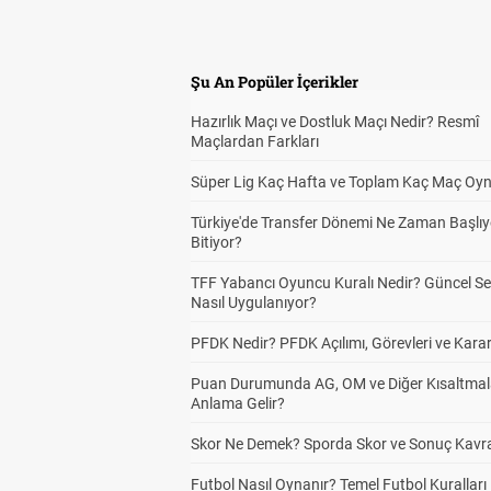
Şu An Popüler İçerikler
Hazırlık Maçı ve Dostluk Maçı Nedir? Resmî
Maçlardan Farkları
Süper Lig Kaç Hafta ve Toplam Kaç Maç Oyn
Türkiye'de Transfer Dönemi Ne Zaman Başlıy
Bitiyor?
TFF Yabancı Oyuncu Kuralı Nedir? Güncel S
Nasıl Uygulanıyor?
PFDK Nedir? PFDK Açılımı, Görevleri ve Karar
Puan Durumunda AG, OM ve Diğer Kısaltmal
Anlama Gelir?
Skor Ne Demek? Sporda Skor ve Sonuç Kavr
Futbol Nasıl Oynanır? Temel Futbol Kuralları