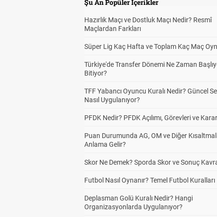
Şu An Popüler İçerikler
Hazırlık Maçı ve Dostluk Maçı Nedir? Resmî
Maçlardan Farkları
Süper Lig Kaç Hafta ve Toplam Kaç Maç Oyn
Türkiye'de Transfer Dönemi Ne Zaman Başlıy
Bitiyor?
TFF Yabancı Oyuncu Kuralı Nedir? Güncel S
Nasıl Uygulanıyor?
PFDK Nedir? PFDK Açılımı, Görevleri ve Karar
Puan Durumunda AG, OM ve Diğer Kısaltmal
Anlama Gelir?
Skor Ne Demek? Sporda Skor ve Sonuç Kavr
Futbol Nasıl Oynanır? Temel Futbol Kuralları
Deplasman Golü Kuralı Nedir? Hangi
Organizasyonlarda Uygulanıyor?