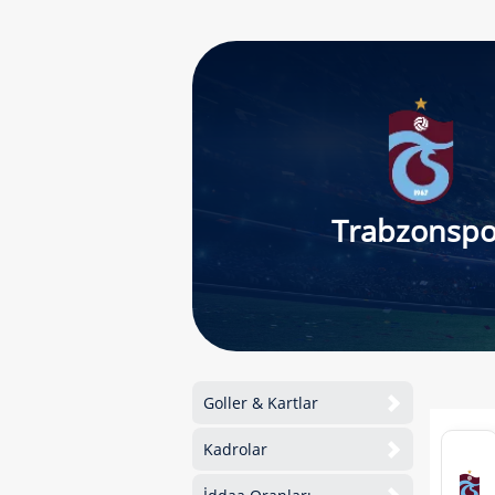
Trabzonspo
Goller & Kartlar
Kadrolar