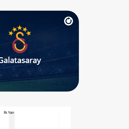
Galatasaray
İlk Yarı