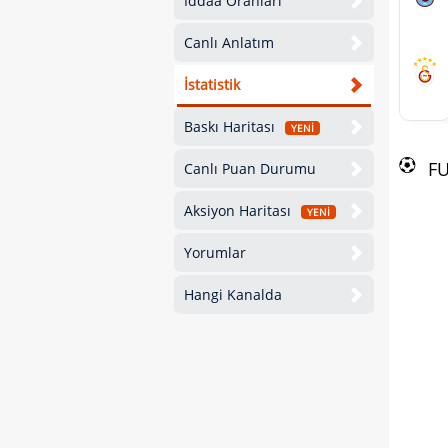
İddaa Oranları
Canlı Anlatım
İstatistik
Baskı Haritası
YENİ
F
Canlı Puan Durumu
Aksiyon Haritası
YENİ
Yorumlar
Hangi Kanalda