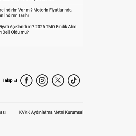
e İndirim Var mı? Motorin Fiyatlarında
n İndirim Tarihi
Fiyatı Açıklandı mı? 2026 TMO Fındık Alım
rı Belli Oldu mu?
Takip Et
kası
KVKK Aydınlatma Metni Kurumsal