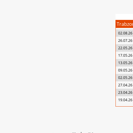
Trabzo
02.08.26
26.07.26
22.05.26
17.05.26
13.05.26
09.05.26
02.05.26
27.04.26
23.04.26
19.04.26