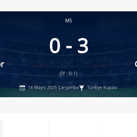
MS
0 - 3
r
(İY : 0-1)
14 Mayıs 2025 Çarşamba
Türkiye Kupası