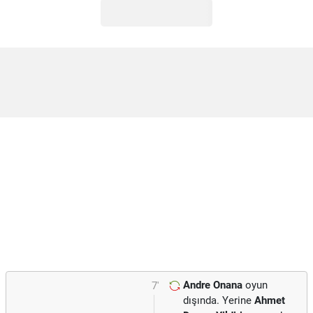
Andre Onana
oyun
7'
dışında. Yerine
Ahmet