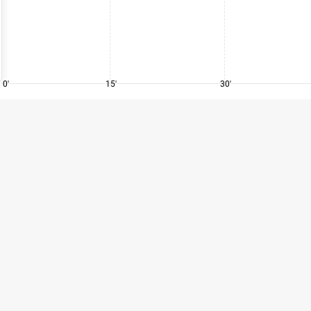
0'
15'
30'