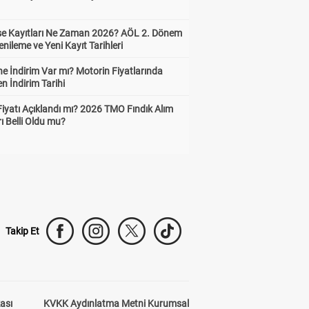
ise Kayıtları Ne Zaman 2026? AÖL 2. Dönem
enileme ve Yeni Kayıt Tarihleri
e İndirim Var mı? Motorin Fiyatlarında
n İndirim Tarihi
Fiyatı Açıklandı mı? 2026 TMO Fındık Alım
rı Belli Oldu mu?
Takip Et
kası
KVKK Aydınlatma Metni Kurumsal