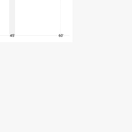
45'
60'
75'