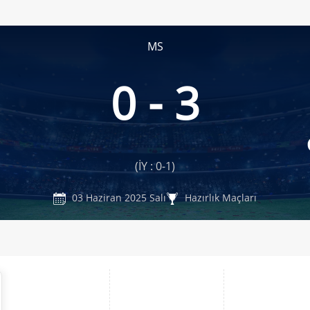
MS
0 - 3
(İY : 0-1)
03 Haziran 2025 Salı
Hazırlık Maçları