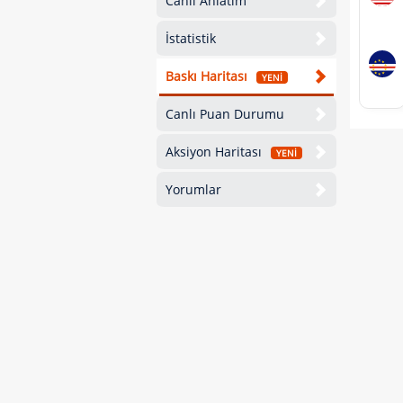
Canlı Anlatım
İstatistik
Baskı Haritası
YENİ
Canlı Puan Durumu
Aksiyon Haritası
YENİ
Yorumlar