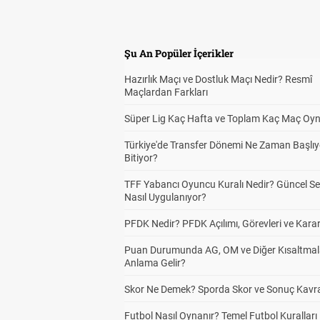
Şu An Popüler İçerikler
Hazırlık Maçı ve Dostluk Maçı Nedir? Resmî
Maçlardan Farkları
Süper Lig Kaç Hafta ve Toplam Kaç Maç Oyn
Türkiye'de Transfer Dönemi Ne Zaman Başlıy
Bitiyor?
TFF Yabancı Oyuncu Kuralı Nedir? Güncel S
Nasıl Uygulanıyor?
PFDK Nedir? PFDK Açılımı, Görevleri ve Karar
Puan Durumunda AG, OM ve Diğer Kısaltmal
Anlama Gelir?
Skor Ne Demek? Sporda Skor ve Sonuç Kavr
Futbol Nasıl Oynanır? Temel Futbol Kuralları