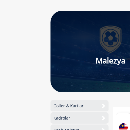
Malezya
Goller & Kartlar
Kadrolar