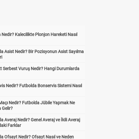
 Nedir? Kalecilikte Plonjon Hareketi Nasıl
?
a Asist Nedir? Bir Pozisyonun Asist Sayılma
ri
kt Serbest Vuruş Nedir? Hangi Durumlarda
is Nedir? Futbolda Bonservis Sistemi Nasıl
 Maçı Nedir? Futbolda Jübile Yapmak Ne
 Gelir?
a Averaj Nedir? Genel Averaj ve İkili Averaj
aki Farklar
da Ofsayt Nedir? Ofsayt Nasıl ve Neden