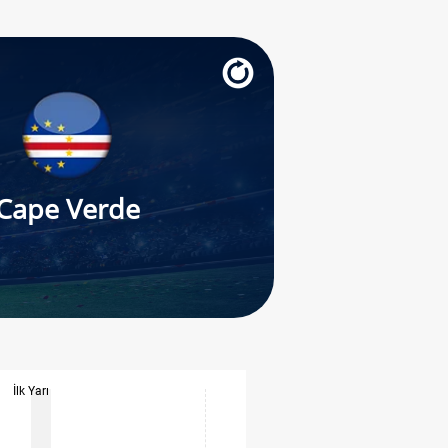
Cape Verde
İlk Yarı