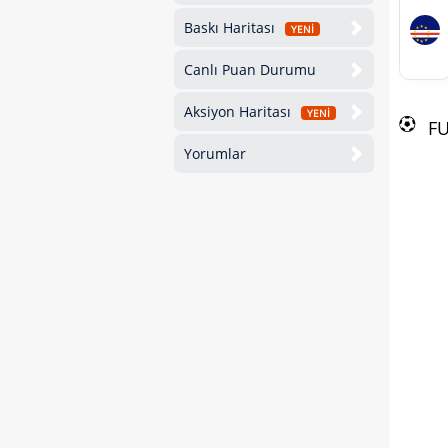
Baskı Haritası
YENİ
Canlı Puan Durumu
Aksiyon Haritası
YENİ
F
Yorumlar