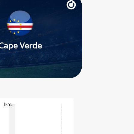
Cape Verde
İlk Yarı