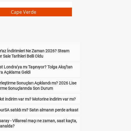
Cape Verde
Yaz İndirimleri Ne Zaman 2026? Steam
Sale Tarihleri Belli Oldu
t Londra'ya mı Taşınıyor? Tolga Akış'tan
ra Açıklama Geldi
leştirme Sonuçları Açıklandı mı? 2026 Lise
tirme Sonuçlarında Son Durum
ıt indirim var mı? Motorine indirim var mı?
urSA satıldı mı? Satın almanın perde arkası!
aray - Villareal maçı ne zaman, saat kaçta,
kanalda?