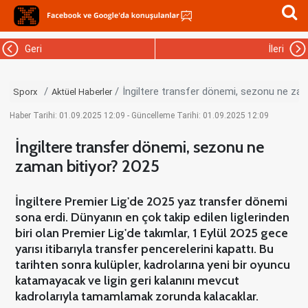
Geri
İleri
İngiltere transfer dönemi, sezonu ne za
Sporx
Aktüel Haberler
Haber Tarihi: 01.09.2025 12:09 - Güncelleme Tarihi: 01.09.2025 12:09
İngiltere transfer dönemi, sezonu ne
zaman bitiyor? 2025
İngiltere Premier Lig'de 2025 yaz transfer dönemi
sona erdi. Dünyanın en çok takip edilen liglerinden
biri olan Premier Lig'de takımlar, 1 Eylül 2025 gece
yarısı itibarıyla transfer pencerelerini kapattı. Bu
tarihten sonra kulüpler, kadrolarına yeni bir oyuncu
katamayacak ve ligin geri kalanını mevcut
kadrolarıyla tamamlamak zorunda kalacaklar.