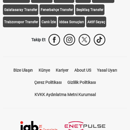
Galatasaray Transfer
Fenerbahçe Transfer
Beşiktaş Transfer
Trabzonspor Transfer
Canlı İzle
iddaa Sonuçları
Aktif Sayaç
Takip Et
Bize Ulaşın
Künye
Kariyer
About US
Yasal Uyarı
Çerez Politikası
Gizlilik Politikası
KVKK Aydınlatma Metni Kurumsal