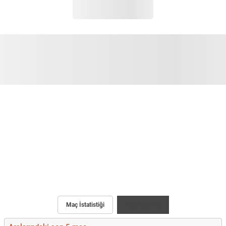
Maç İstatistiği
Karşılaştırma