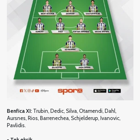
Benfica XI:
Trubin, Dedic, Silva, Otamendi, Dahl,
Aursnes, Rios, Barrenechea, Schjelderup, Ivanovic,
Pavlidis.
- Tek eksik