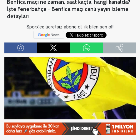
Benfica maçı ne zaman, saat kaçta, hangi kanalda?
İşte Fenerbahçe - Benfica maçı canlı yayın izleme
detayları
Sporx'ee ücretsiz abone ol, ilk bilen sen ol!