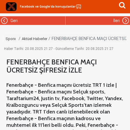
Geri
İleri
FENERBAHÇE BENFICA MAÇI ÜCRETSİZ Ş
Sporx
Aktüel Haberler
Haber Tarihi: 20.08.2025 21:27 - Güncelleme Tarihi: 20.08.2025 21:27
FENERBAHÇE BENFICA MAÇI
ÜCRETSİZ ŞİFRESİZ İZLE
Fenerbahçe - Benfica maçını ücretsiz TRT 1 izle |
Fenerbahçe - Benfica maçını Selçuk sports,
Taraftarium24, Justin tv, Facebook, Twitter, Yandex,
Kralbozguncu veya Selçuk Sports'tan izlemek
yasadışıdır. TRT 1'den canlı izlenebilecek olan
Fenerbahçe - Benfica maçının kadrosu ve
muhtemel ilk 11'leri belli oldu. Peki, Fenerbahçe -