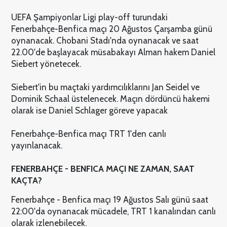
UEFA Şampiyonlar Ligi play-off turundaki
Fenerbahçe-Benfica maçı 20 Ağustos Çarşamba günü
oynanacak. Chobani Stadı'nda oynanacak ve saat
22.00'de başlayacak müsabakayı Alman hakem Daniel
Siebert yönetecek.
Siebert'in bu maçtaki yardımcılıklarını Jan Seidel ve
Dominik Schaal üstelenecek. Maçın dördüncü hakemi
olarak ise Daniel Schlager göreve yapacak
Fenerbahçe-Benfica maçı TRT 1'den canlı
yayınlanacak.
FENERBAHÇE - BENFICA MAÇI NE ZAMAN, SAAT
KAÇTA?
Fenerbahçe - Benfica maçı 19 Ağustos Salı günü saat
22:00'da oynanacak mücadele, TRT 1 kanalından canlı
olarak izlenebilecek.