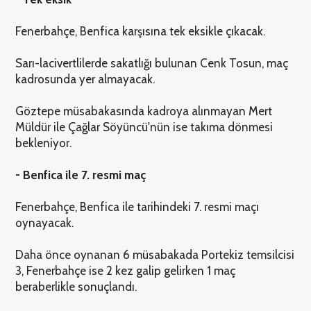
Fenerbahçe, Benfica karşısına tek eksikle çıkacak.
Sarı-lacivertlilerde sakatlığı bulunan Cenk Tosun, maç
kadrosunda yer almayacak.
Göztepe müsabakasında kadroya alınmayan Mert
Müldür ile Çağlar Söyüncü'nün ise takıma dönmesi
bekleniyor.
- Benfica ile 7. resmi maç
Fenerbahçe, Benfica ile tarihindeki 7. resmi maçı
oynayacak.
Daha önce oynanan 6 müsabakada Portekiz temsilcisi
3, Fenerbahçe ise 2 kez galip gelirken 1 maç
beraberlikle sonuçlandı.