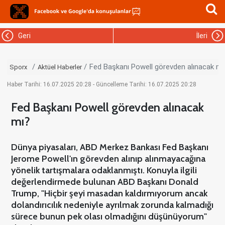
Geri
İleri
Fed Başkanı Powell görevden alınacak mı
Sporx
Aktüel Haberler
Haber Tarihi: 16.07.2025 20:28 - Güncelleme Tarihi: 16.07.2025 20:28
Fed Başkanı Powell görevden alınacak
mı?
Dünya piyasaları, ABD Merkez Bankası Fed Başkanı
Jerome Powell'ın görevden alınıp alınmayacağına
yönelik tartışmalara odaklanmıştı. Konuyla ilgili
değerlendirmede bulunan ABD Başkanı Donald
Trump, "Hiçbir şeyi masadan kaldırmıyorum ancak
dolandırıcılık nedeniyle ayrılmak zorunda kalmadığı
sürece bunun pek olası olmadığını düşünüyorum"