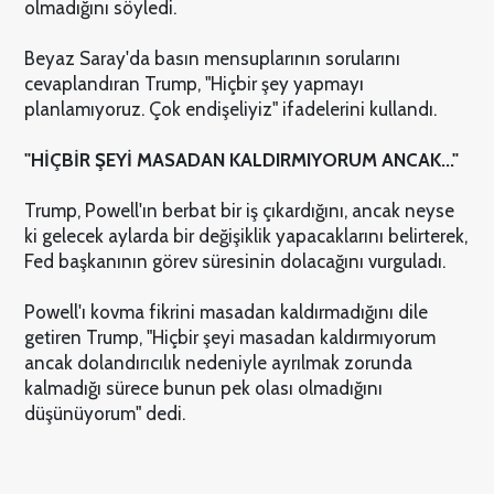
olmadığını söyledi.
Beyaz Saray'da basın mensuplarının sorularını
cevaplandıran Trump, "Hiçbir şey yapmayı
planlamıyoruz. Çok endişeliyiz" ifadelerini kullandı.
"HİÇBİR ŞEYİ MASADAN KALDIRMIYORUM ANCAK..."
Trump, Powell'ın berbat bir iş çıkardığını, ancak neyse
ki gelecek aylarda bir değişiklik yapacaklarını belirterek,
Fed başkanının görev süresinin dolacağını vurguladı.
Powell'ı kovma fikrini masadan kaldırmadığını dile
getiren Trump, "Hiçbir şeyi masadan kaldırmıyorum
ancak dolandırıcılık nedeniyle ayrılmak zorunda
kalmadığı sürece bunun pek olası olmadığını
düşünüyorum" dedi.