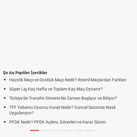
Şu An Popüler İçerikler
Hazırlık Maçı ve Dostluk Maçı Nedir? Resmî Maçlardan Farkları
Süper Lig Kaç Hafta ve Toplam Kaç Maç Oynanır?
Türkiye'de Transfer Dönemi Ne Zaman Başlıyor ve Bitiyor?
TFF Yabancı Oyuncu Kuralı Nedir? Güncel Sezonda Nasıl
Uygulanıyor?
PFDK Nedir? PFDK Açılımı, Görevleri ve Karar Süreci