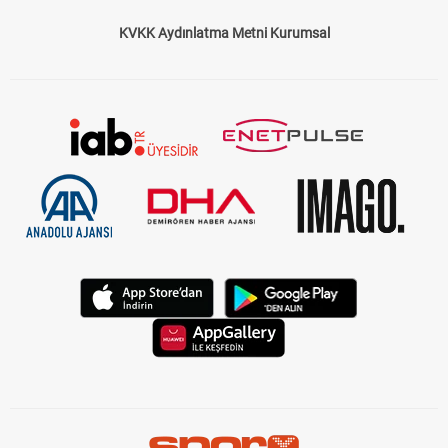
KVKK Aydınlatma Metni Kurumsal