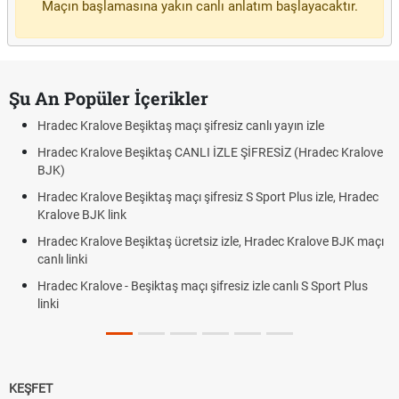
Maçın başlamasına yakın canlı anlatım başlayacaktır.
Şu An Popüler İçerikler
Hradec Kralove Beşiktaş maçı şifresiz canlı yayın izle
Hradec Kralove Beşiktaş CANLI İZLE ŞİFRESİZ (Hradec Kralove
BJK)
Hradec Kralove Beşiktaş maçı şifresiz S Sport Plus izle, Hradec
Kralove BJK link
Hradec Kralove Beşiktaş ücretsiz izle, Hradec Kralove BJK maçı
canlı linki
Hradec Kralove - Beşiktaş maçı şifresiz izle canlı S Sport Plus
linki
KEŞFET