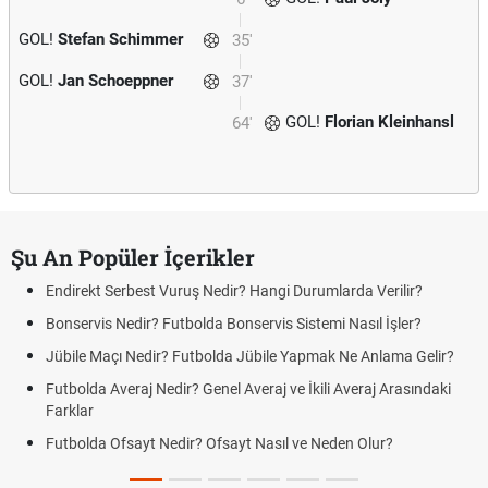
GOL!
Stefan Schimmer
35'
GOL!
Jan Schoeppner
37'
GOL!
Florian Kleinhansl
64'
Şu An Popüler İçerikler
Endirekt Serbest Vuruş Nedir? Hangi Durumlarda Verilir?
Bonservis Nedir? Futbolda Bonservis Sistemi Nasıl İşler?
Jübile Maçı Nedir? Futbolda Jübile Yapmak Ne Anlama Gelir?
Futbolda Averaj Nedir? Genel Averaj ve İkili Averaj Arasındaki
Farklar
Futbolda Ofsayt Nedir? Ofsayt Nasıl ve Neden Olur?