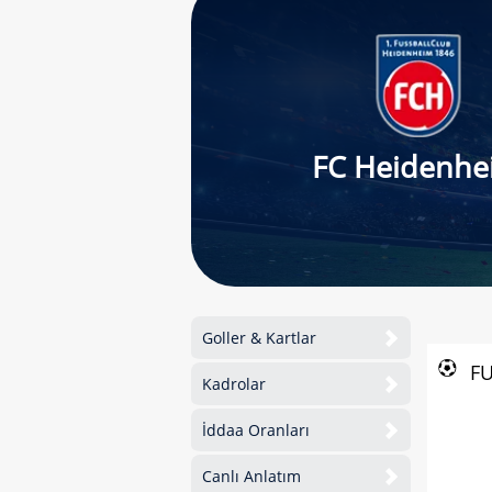
FC Heidenhe
Goller & Kartlar
F
Kadrolar
İddaa Oranları
Canlı Anlatım