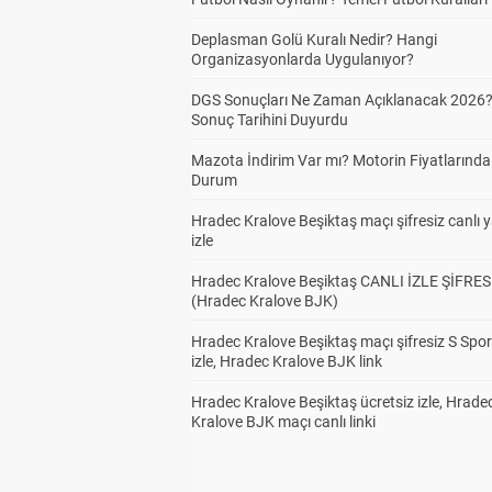
Deplasman Golü Kuralı Nedir? Hangi
Organizasyonlarda Uygulanıyor?
DGS Sonuçları Ne Zaman Açıklanacak 2026
Sonuç Tarihini Duyurdu
Mazota İndirim Var mı? Motorin Fiyatlarınd
Durum
Hradec Kralove Beşiktaş maçı şifresiz canlı 
izle
Hradec Kralove Beşiktaş CANLI İZLE ŞİFRES
(Hradec Kralove BJK)
Hradec Kralove Beşiktaş maçı şifresiz S Spor
izle, Hradec Kralove BJK link
Hradec Kralove Beşiktaş ücretsiz izle, Hrade
Kralove BJK maçı canlı linki