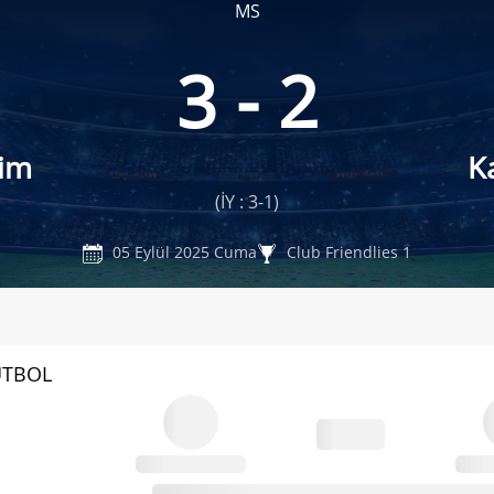
MS
3 - 2
im
K
(İY : 3-1)
05 Eylül 2025 Cuma
Club Friendlies 1
UTBOL