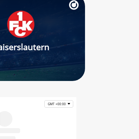
aiserslautern
GMT +00:00