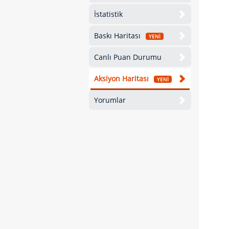
İstatistik
Baskı Haritası
YENİ
Canlı Puan Durumu
Aksiyon Haritası
YENİ
Yorumlar