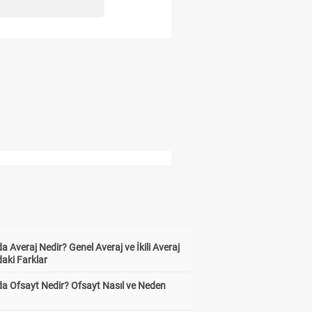
a Averaj Nedir? Genel Averaj ve İkili Averaj
aki Farklar
da Ofsayt Nedir? Ofsayt Nasıl ve Neden