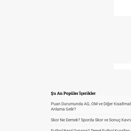
Şu An Popüler İçerikler
Puan Durumunda AG, OM ve Diğer Kısaltmal
Anlama Gelir?
Skor Ne Demek? Sporda Skor ve Sonuç Kavr
Futbol Nasıl Oynanır? Temel Futbol Kuralları