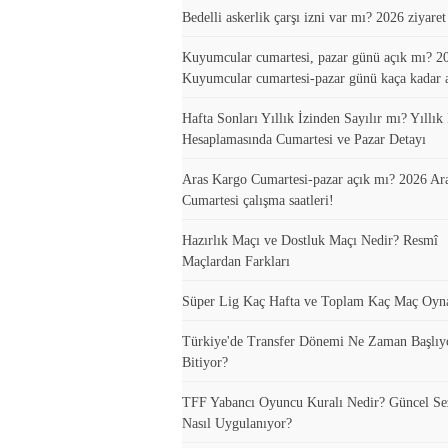
Bedelli askerlik çarşı izni var mı? 2026 ziyare
Kuyumcular cumartesi, pazar günü açık mı? 20
Kuyumcular cumartesi-pazar günü kaça kadar 
Hafta Sonları Yıllık İzinden Sayılır mı? Yıllık 
Hesaplamasında Cumartesi ve Pazar Detayı
Aras Kargo Cumartesi-pazar açık mı? 2026 Ar
Cumartesi çalışma saatleri!
Hazırlık Maçı ve Dostluk Maçı Nedir? Resmî
Maçlardan Farkları
Süper Lig Kaç Hafta ve Toplam Kaç Maç Oyn
Türkiye'de Transfer Dönemi Ne Zaman Başlıy
Bitiyor?
TFF Yabancı Oyuncu Kuralı Nedir? Güncel S
Nasıl Uygulanıyor?