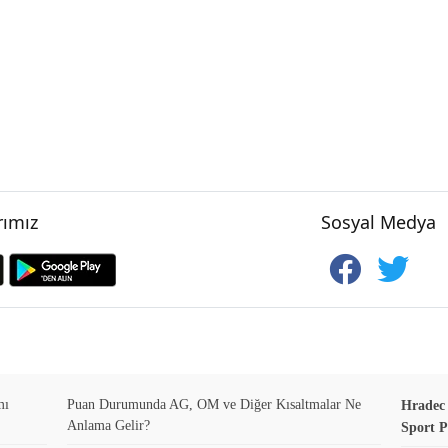
ımız
Sosyal Medya
mı
Puan Durumunda AG, OM ve Diğer Kısaltmalar Ne
Hradec K
Anlama Gelir?
Sport P