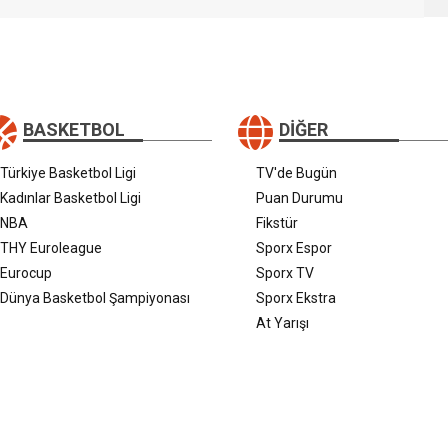
BASKETBOL
DIĞER
Türkiye Basketbol Ligi
TV'de Bugün
Kadınlar Basketbol Ligi
Puan Durumu
NBA
Fikstür
THY Euroleague
Sporx Espor
Eurocup
Sporx TV
Dünya Basketbol Şampiyonası
Sporx Ekstra
At Yarışı