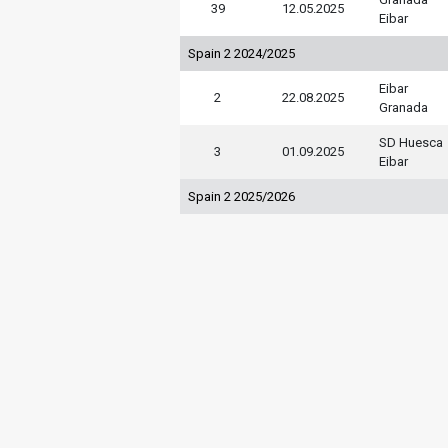
39
12.05.2025
Eibar
Spain 2 2024/2025
Eibar
2
22.08.2025
Granada
SD Huesca
3
01.09.2025
Eibar
Spain 2 2025/2026