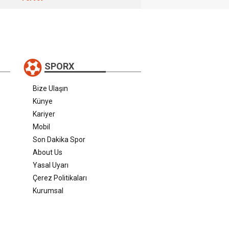
SPORX
Bize Ulaşın
Künye
Kariyer
Mobil
Son Dakika Spor
About Us
Yasal Uyarı
Çerez Politikaları
Kurumsal