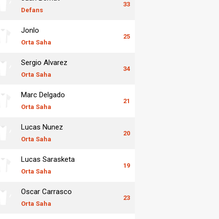
33
Defans
Jonlo
25
Orta Saha
Sergio Alvarez
34
Orta Saha
Marc Delgado
21
Orta Saha
Lucas Nunez
20
Orta Saha
Lucas Sarasketa
19
Orta Saha
Oscar Carrasco
23
Orta Saha