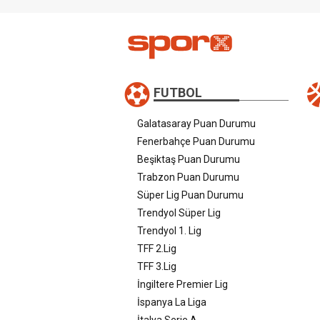
FUTBOL
Galatasaray Puan Durumu
Fenerbahçe Puan Durumu
Beşiktaş Puan Durumu
Trabzon Puan Durumu
Süper Lig Puan Durumu
Trendyol Süper Lig
Trendyol 1. Lig
TFF 2.Lig
TFF 3.Lig
İngiltere Premier Lig
İspanya La Liga
İtalya Serie A