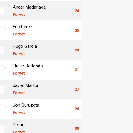
Ander Madariaga
24
Forvet
Eric Perez
25
Forvet
Hugo Garcia
20
Forvet
Ekaitz Redondo
21
Forvet
Javier Marton
27
Forvet
Jon Guruzeta
26
Forvet
Pejino
30
Forvet