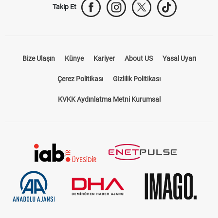
Takip Et
Bize Ulaşın
Künye
Kariyer
About US
Yasal Uyarı
Çerez Politikası
Gizlilik Politikası
KVKK Aydınlatma Metni Kurumsal