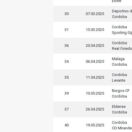
Elche
Deportivo 
30
07.03.2025
Cordoba
Cordoba
31
15.03.2025
Sporting Gi
Cordoba
36
20.04.2025
Real Ovied
Malaga
34
06.04.2025
Cordoba
Cordoba
35
11.04.2025
Levante
Burgos CF
39
10.05.2025
Cordoba
Eldense
37
26.04.2025
Cordoba
Cordoba
40
19.05.2025
CD Mirande