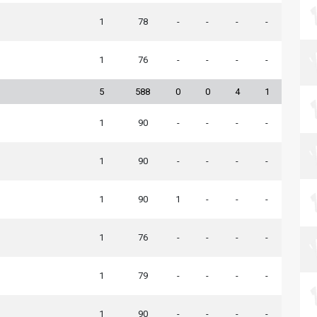
1
78
-
-
-
-
1
76
-
-
-
-
5
588
0
0
4
1
1
90
-
-
-
-
1
90
-
-
-
-
1
90
1
-
-
-
1
76
-
-
-
-
1
79
-
-
-
-
1
90
-
-
-
-