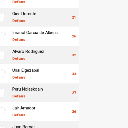
Defans
Oier Llorente
21
Defans
Imanol Garcia de Albeniz
26
Defans
Alvaro Rodriguez
32
Defans
Unai Elgezabal
33
Defans
Peru Nolaskoain
27
Defans
Jair Amador
36
Defans
Juan Bernat