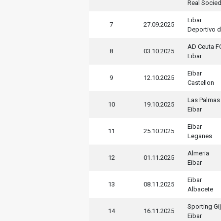
Real Socie
Eibar
7
27.09.2025
Deportivo 
AD Ceuta F
8
03.10.2025
Eibar
Eibar
9
12.10.2025
Castellon
Las Palmas
10
19.10.2025
Eibar
Eibar
11
25.10.2025
Leganes
Almeria
12
01.11.2025
Eibar
Eibar
13
08.11.2025
Albacete
Sporting Gi
14
16.11.2025
Eibar