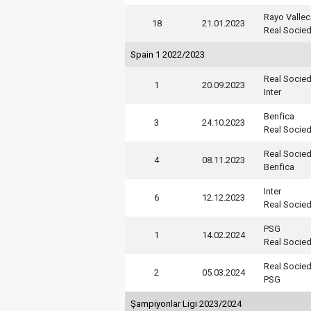
Rayo Valle
18
21.01.2023
Real Socie
Spain 1 2022/2023
Real Socie
1
20.09.2023
Inter
Benfica
3
24.10.2023
Real Socie
Real Socie
4
08.11.2023
Benfica
Inter
6
12.12.2023
Real Socie
PSG
1
14.02.2024
Real Socie
Real Socie
2
05.03.2024
PSG
Şampiyonlar Ligi 2023/2024