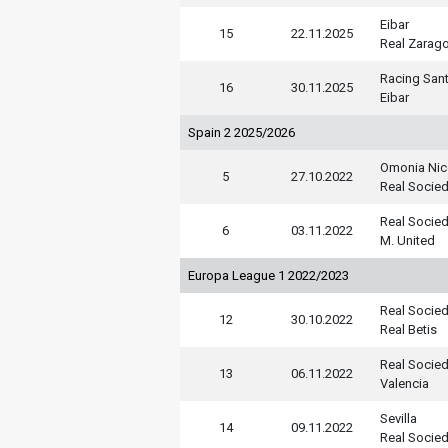
Eibar
15
22.11.2025
Real Zarag
Racing San
16
30.11.2025
Eibar
Spain 2 2025/2026
Omonia Nic
5
27.10.2022
Real Socie
Real Socie
6
03.11.2022
M. United
Europa League 1 2022/2023
Real Socie
12
30.10.2022
Real Betis
Real Socie
13
06.11.2022
Valencia
Sevilla
14
09.11.2022
Real Socie