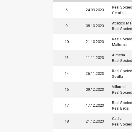
Real Socie
6
24.09.2023
Getafe
Atletico Ma
9
08.10.2023
Real Socie
Real Socie
10
21.10.2023
Mallorca
Almeria
13
11.11.2023
Real Socie
Real Socie
14
26.11.2023
Sevilla
Villarreal
16
09.12.2023
Real Socie
Real Socie
17
17.12.2023
Real Betis
Cadiz
18
21.12.2023
Real Socie