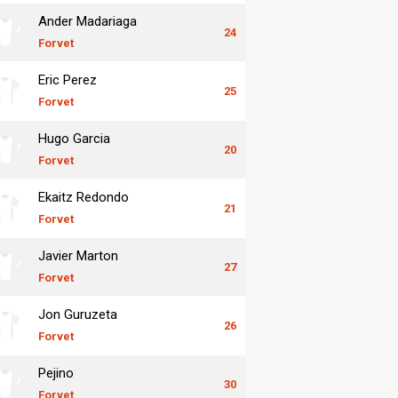
Ander Madariaga
24
Forvet
Eric Perez
25
Forvet
Hugo Garcia
20
Forvet
Ekaitz Redondo
21
Forvet
Javier Marton
27
Forvet
Jon Guruzeta
26
Forvet
Pejino
30
Forvet