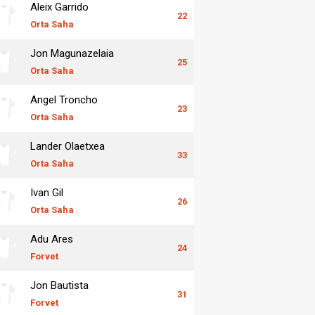
Aleix Garrido
22
Orta Saha
Jon Magunazelaia
25
Orta Saha
Angel Troncho
23
Orta Saha
Lander Olaetxea
33
Orta Saha
Ivan Gil
26
Orta Saha
Adu Ares
24
Forvet
Jon Bautista
31
Forvet