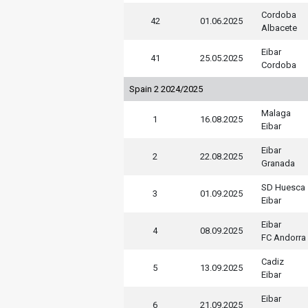
Cordoba
42
01.06.2025
Albacete
Eibar
41
25.05.2025
Cordoba
Spain 2 2024/2025
Malaga
1
16.08.2025
Eibar
Eibar
2
22.08.2025
Granada
SD Huesca
3
01.09.2025
Eibar
Eibar
4
08.09.2025
FC Andorra
Cadiz
5
13.09.2025
Eibar
Eibar
6
21.09.2025