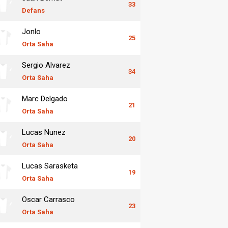
33
Defans
Jonlo
25
Orta Saha
Sergio Alvarez
34
Orta Saha
Marc Delgado
21
Orta Saha
Lucas Nunez
20
Orta Saha
Lucas Sarasketa
19
Orta Saha
Oscar Carrasco
23
Orta Saha