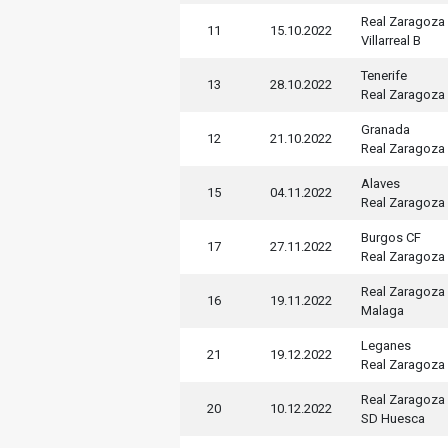
Real Zaragoza
11
15.10.2022
Villarreal B
Tenerife
13
28.10.2022
Real Zaragoza
Granada
12
21.10.2022
Real Zaragoza
Alaves
15
04.11.2022
Real Zaragoza
Burgos CF
17
27.11.2022
Real Zaragoza
Real Zaragoza
16
19.11.2022
Malaga
Leganes
21
19.12.2022
Real Zaragoza
Real Zaragoza
20
10.12.2022
SD Huesca