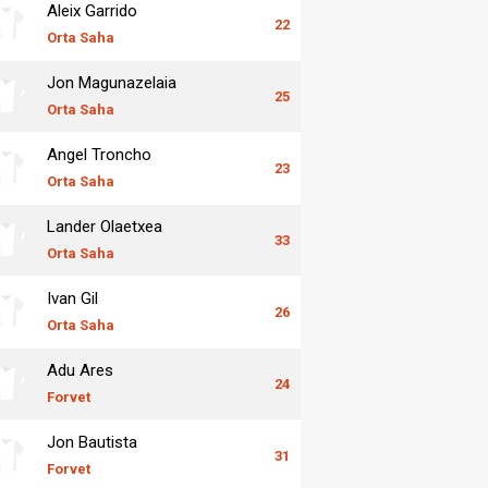
Aleix Garrido
22
Orta Saha
Jon Magunazelaia
25
Orta Saha
Angel Troncho
23
Orta Saha
Lander Olaetxea
33
Orta Saha
Ivan Gil
26
Orta Saha
Adu Ares
24
Forvet
Jon Bautista
31
Forvet