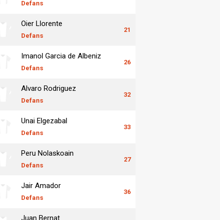
Defans
Oier Llorente
21
Defans
Imanol Garcia de Albeniz
26
Defans
Alvaro Rodriguez
32
Defans
Unai Elgezabal
33
Defans
Peru Nolaskoain
27
Defans
Jair Amador
36
Defans
Juan Bernat