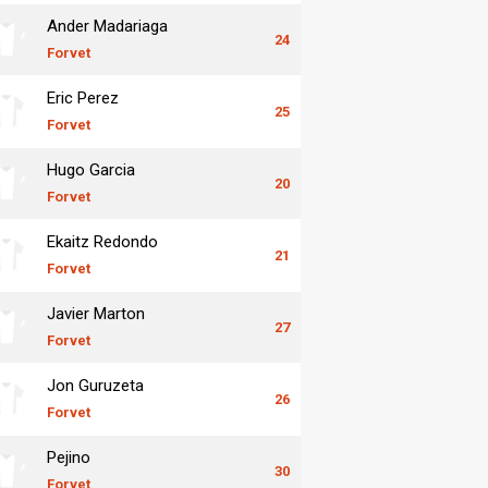
Ander Madariaga
24
Forvet
Eric Perez
25
Forvet
Hugo Garcia
20
Forvet
Ekaitz Redondo
21
Forvet
Javier Marton
27
Forvet
Jon Guruzeta
26
Forvet
Pejino
30
Forvet