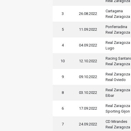
Real Zaragoza
Cartagena
3
26.08.2022
Real Zaragoza
Ponferradina
5
11.09.2022
Real Zaragoza
Real Zaragoza
4
04.09.2022
Lugo
Racing Santan
10
12.10.2022
Real Zaragoza
Real Zaragoza
9
09.10.2022
Real Oviedo
Real Zaragoza
8
03.10.2022
Eibar
Real Zaragoza
6
17.09.2022
Sporting Gijon
CD Mirandes
7
24.09.2022
Real Zaragoza