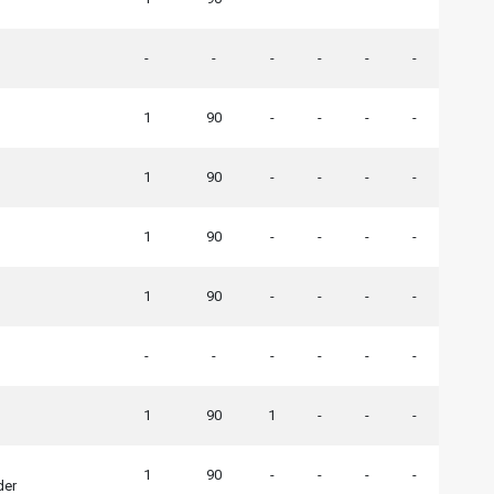
-
-
-
-
-
-
1
90
-
-
-
-
1
90
-
-
-
-
1
90
-
-
-
-
1
90
-
-
-
-
-
-
-
-
-
-
1
90
1
-
-
-
1
90
-
-
-
-
der