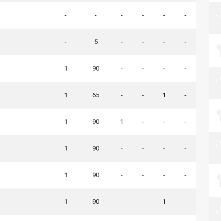
-
-
-
-
-
-
-
5
-
-
-
-
1
90
-
-
-
-
1
65
-
-
1
-
1
90
1
-
-
-
1
90
-
-
-
-
1
90
-
-
-
-
1
90
-
-
1
-