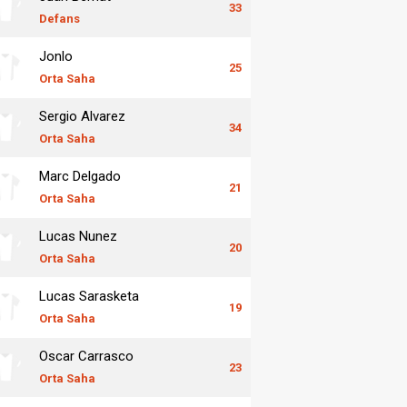
33
Defans
Jonlo
25
Orta Saha
Sergio Alvarez
34
Orta Saha
Marc Delgado
21
Orta Saha
Lucas Nunez
20
Orta Saha
Lucas Sarasketa
19
Orta Saha
Oscar Carrasco
23
Orta Saha