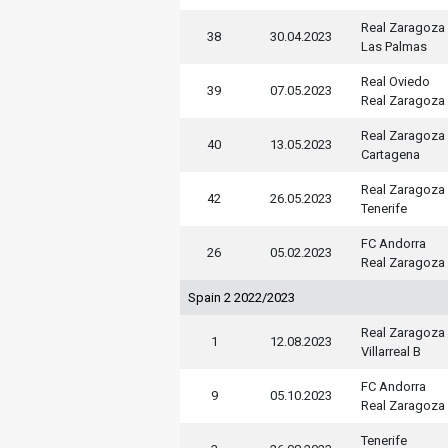
Real Zaragoza
38
30.04.2023
Las Palmas
Real Oviedo
39
07.05.2023
Real Zaragoza
Real Zaragoza
40
13.05.2023
Cartagena
Real Zaragoza
42
26.05.2023
Tenerife
FC Andorra
26
05.02.2023
Real Zaragoza
Spain 2 2022/2023
Real Zaragoza
1
12.08.2023
Villarreal B
FC Andorra
9
05.10.2023
Real Zaragoza
Tenerife