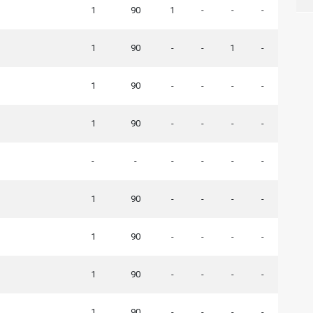
1
90
1
-
-
-
1
90
-
-
1
-
1
90
-
-
-
-
1
90
-
-
-
-
-
-
-
-
-
-
1
90
-
-
-
-
1
90
-
-
-
-
1
90
-
-
-
-
1
90
-
-
-
-