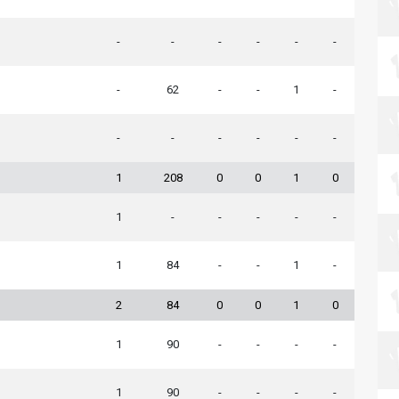
-
-
-
-
-
-
-
62
-
-
1
-
-
-
-
-
-
-
1
208
0
0
1
0
1
-
-
-
-
-
1
84
-
-
1
-
2
84
0
0
1
0
1
90
-
-
-
-
1
90
-
-
-
-