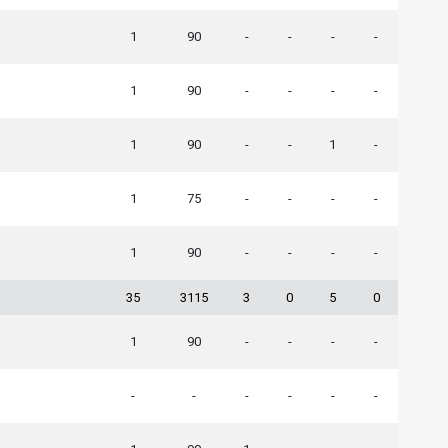
1
90
-
-
-
-
1
90
-
-
-
-
1
90
-
-
1
-
1
75
-
-
-
-
1
90
-
-
-
-
35
3115
3
0
5
0
1
90
-
-
-
-
-
-
-
-
-
-