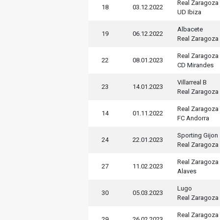
Real Zaragoza
18
03.12.2022
UD Ibiza
Albacete
19
06.12.2022
Real Zaragoza
Real Zaragoza
22
08.01.2023
CD Mirandes
Villarreal B
23
14.01.2023
Real Zaragoza
Real Zaragoza
14
01.11.2022
FC Andorra
Sporting Gijon
24
22.01.2023
Real Zaragoza
Real Zaragoza
27
11.02.2023
Alaves
Lugo
30
05.03.2023
Real Zaragoza
Real Zaragoza
29
26.02.2023