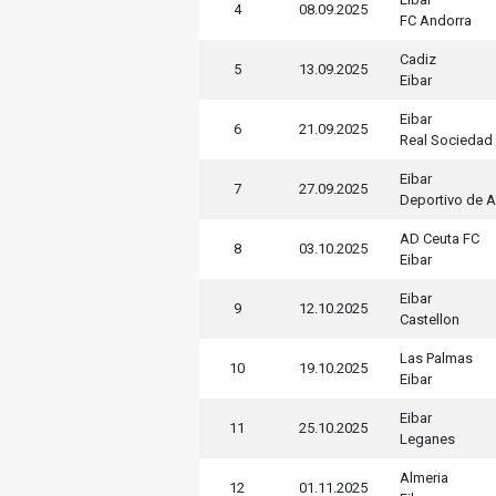
4
08.09.2025
FC Andorra
Cadiz
5
13.09.2025
Eibar
Eibar
6
21.09.2025
Real Sociedad
Eibar
7
27.09.2025
Deportivo de 
AD Ceuta FC
8
03.10.2025
Eibar
Eibar
9
12.10.2025
Castellon
Las Palmas
10
19.10.2025
Eibar
Eibar
11
25.10.2025
Leganes
Almeria
12
01.11.2025