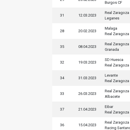
Burgos CF
Real Zaragoza
31
12.03.2023
Leganes
Malaga
28
20.02.2023
Real Zaragoza
Real Zaragoza
35
08.04.2023
Granada
SD Huesca
32
19.03.2023
Real Zaragoza
Levante
34
31.03.2023
Real Zaragoza
Real Zaragoza
33
26.03.2023
Albacete
Eibar
37
21.04.2023
Real Zaragoza
Real Zaragoza
36
15.04.2023
Racing Santan