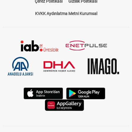
Çerez Politikası
Gizlilik Politikası
KVKK Aydınlatma Metni Kurumsal