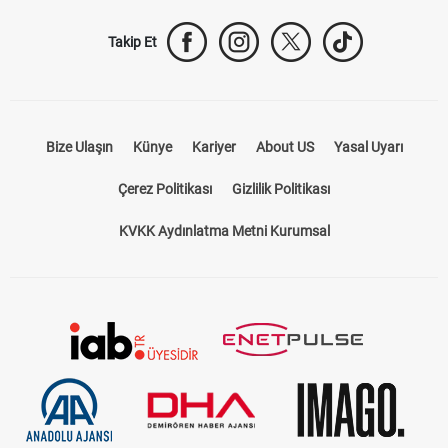
Takip Et
Bize Ulaşın
Künye
Kariyer
About US
Yasal Uyarı
Çerez Politikası
Gizlilik Politikası
KVKK Aydınlatma Metni Kurumsal