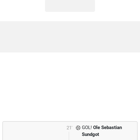
GOL!
Ole Sebastian
21'
Sundgot