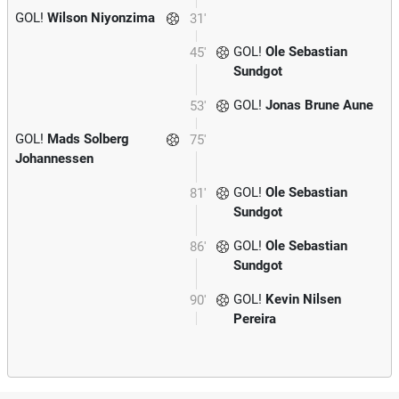
GOL!
Wilson Niyonzima
31'
GOL!
Ole Sebastian
45'
Sundgot
GOL!
Jonas Brune Aune
53'
GOL!
Mads Solberg
75'
Johannessen
GOL!
Ole Sebastian
81'
Sundgot
GOL!
Ole Sebastian
86'
Sundgot
GOL!
Kevin Nilsen
90'
Pereira