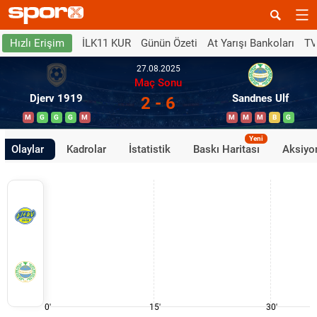
İLK11 KUR
Günün Özeti
At Yarışı Bankoları
TV
Hızlı Erişim
27.08.2025
Maç Sonu
Djerv 1919
Sandnes Ulf
2 - 6
M
G
G
G
M
M
M
M
B
G
Yeni
Olaylar
Kadrolar
İstatistik
Baskı Haritası
Aksiyon
0'
15'
30'